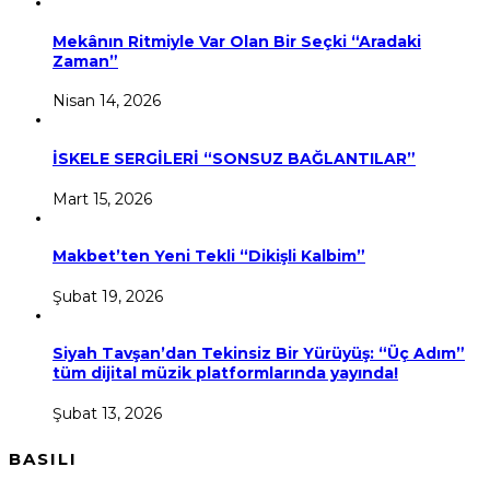
Mekânın Ritmiyle Var Olan Bir Seçki “Aradaki
Zaman”
Nisan 14, 2026
İSKELE SERGİLERİ “SONSUZ BAĞLANTILAR”
Mart 15, 2026
Makbet’ten Yeni Tekli “Dikişli Kalbim”
Şubat 19, 2026
Siyah Tavşan’dan Tekinsiz Bir Yürüyüş: “Üç Adım”
tüm dijital müzik platformlarında yayında!
Şubat 13, 2026
BASILI