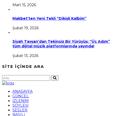
Mart 15, 2026
Makbet’ten Yeni Tekli “Dikişli Kalbim”
Şubat 19, 2026
Siyah Tavşan’dan Tekinsiz Bir Yürüyüş: “Üç Adım”
tüm dijital müzik platformlarında yayında!
Şubat 13, 2026
SİTE İÇİNDE ARA
ANASAYFA
GÜNCEL
İZLENİM
SÖYLEŞİ
SESLER
BASILI