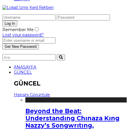
Remember Me
Lost your password?
ANASAYFA
GÜNCEL
GÜNCEL
Hepsini Görüntüle
Beyond the Beat:
Understandıng Chınaza Kıng
Nazzy’s Songwrıtıng,