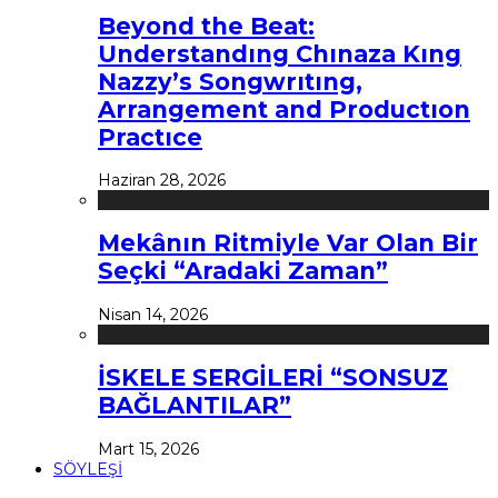
Beyond the Beat:
Understandıng Chınaza Kıng
Nazzy’s Songwrıtıng,
Arrangement and Productıon
Practıce
Haziran 28, 2026
Mekânın Ritmiyle Var Olan Bir
Seçki “Aradaki Zaman”
Nisan 14, 2026
İSKELE SERGİLERİ “SONSUZ
BAĞLANTILAR”
Mart 15, 2026
SÖYLEŞİ