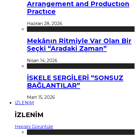
Arrangement and Productıon
Practıce
Haziran 28, 2026
Mekânın Ritmiyle Var Olan Bir
Seçki “Aradaki Zaman”
Nisan 14, 2026
İSKELE SERGİLERİ “SONSUZ
BAĞLANTILAR”
Mart 15, 2026
İZLENİM
İZLENİM
Hepsini Görüntüle