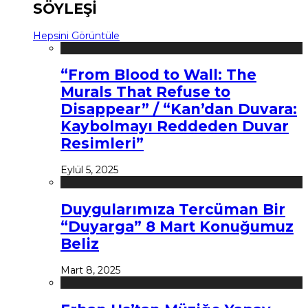
SÖYLEŞİ
Hepsini Görüntüle
“From Blood to Wall: The
Murals That Refuse to
Disappear” / “Kan’dan Duvara:
Kaybolmayı Reddeden Duvar
Resimleri”
Eylül 5, 2025
Duygularımıza Tercüman Bir
“Duyarga” 8 Mart Konuğumuz
Beliz
Mart 8, 2025