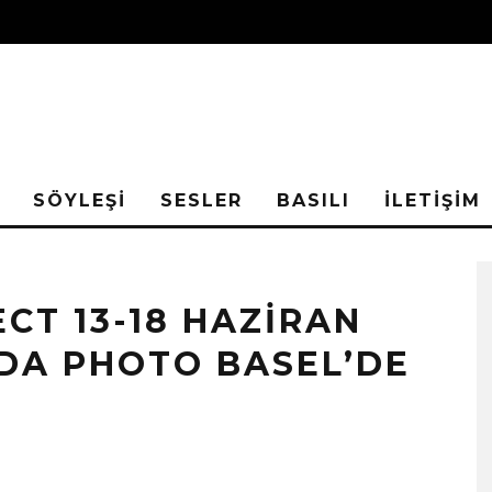
SÖYLEŞİ
SESLER
BASILI
İLETİŞİM
CT 13-18 HAZIRAN
NDA PHOTO BASEL’DE