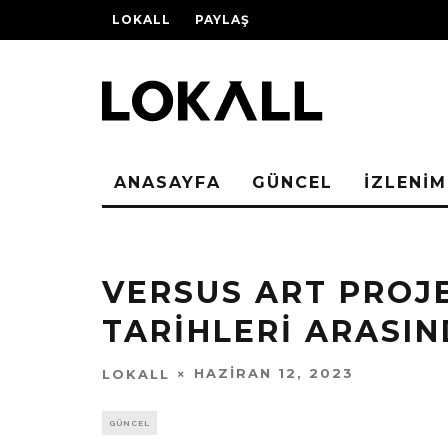
LOKALL
PAYLAŞ
ANASAYFA
GÜNCEL
İZLENİM
VERSUS ART PROJE
TARIHLERI ARASI
HAZIRAN 12, 2023
LOKALL
GÜNCEL