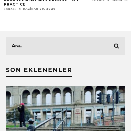
LOKALL
PRACTICE
HAZIRAN 28, 2026
LOKALL
SON EKLENENLER