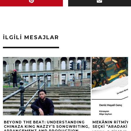
İLGILI MESAJLAR
BEYOND THE BEAT: UNDERSTANDING
MEKÂNIN RITMIYLE
CHINAZA KING NAZZY’S SONGWRITING,
SEÇKI “ARADAKI Z
ARRANGEMENT AND PRODUCTION
NISAN 14, 2