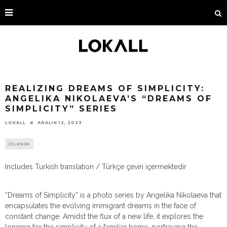
REALIZING DREAMS OF SIMPLICITY:
ANGELIKA NIKOLAEVA’S “DREAMS OF
SIMPLICITY” SERIES
ARALIK 12, 2023
LOKALL
İZLENİM
Includes Turkish translation / Türkçe çeviri içermektedir
“Dreams of Simplicity” is a photo series by Angelika Nikolaeva that
encapsulates the evolving immigrant dreams in the face of
constant change. Amidst the flux of a new life, it explores the