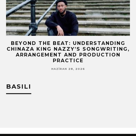
BEYOND THE BEAT: UNDERSTANDING
M
CHINAZA KING NAZZY’S SONGWRITING,
ARRANGEMENT AND PRODUCTION
PRACTICE
HAZIRAN 28, 2026
BASILI