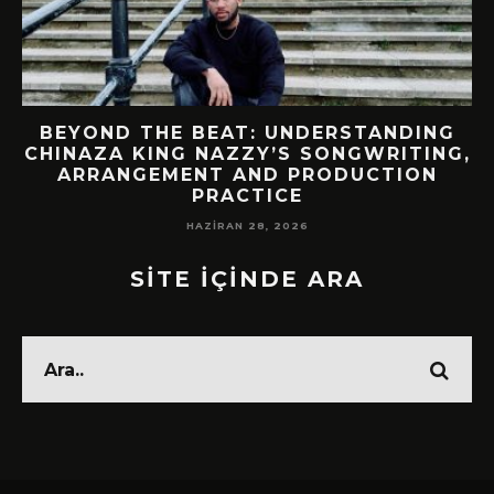
BEYOND THE BEAT: UNDERSTANDING
M
CHINAZA KING NAZZY’S SONGWRITING,
ARRANGEMENT AND PRODUCTION
PRACTICE
HAZIRAN 28, 2026
SİTE İÇİNDE ARA