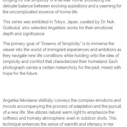
longing for the simplicity of a familiar home, portraying the
delicate balance between evolving aspirations and a yearning for
the uncomplicated essence of home life.
This series was exhibited in Tokyo, Japan, curated by Dr. Nuk
Gokbulut, who selected Angelika’s works for their emotional
depth and significance.
The primary goal of “Dreams of Simplicity” is to immerse the
viewer into the world of immigrant experiences and ambitions as
they navigate new life conditions while holding onto the idea of
simplicity and comfort that characterized their homeland. Each
photograph carries a certain melancholy for the past, mixed with
hope for the future.
Angelika Nikolaeva skillfully conveys the complex emotions and
moods accompanying the process of adaptation and the pursuit
of a new life. She utilizes natural warm light to emphasize the
softness and homely atmosphere, even in outdoor shots. This
technique enhances the sense of warmth and intimacy in her