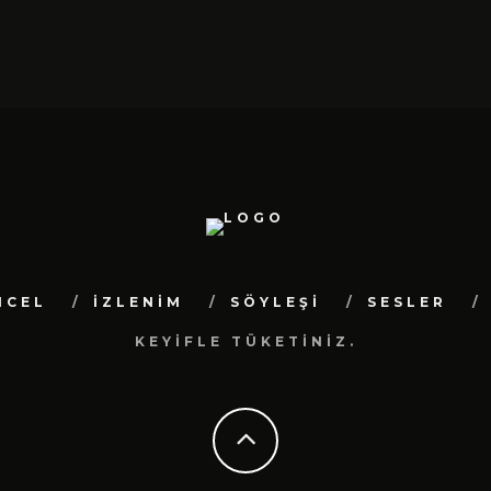
NCEL
İZLENİM
SÖYLEŞİ
SESLER
KEYİFLE TÜKETİNİZ.