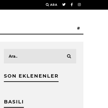
ARA
#
SON EKLENENLER
BASILI