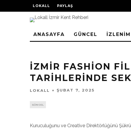
LOKALL
PAYLAŞ
ANASAYFA
GÜNCEL
İZLENİM
İZMIR FASHION FI
TARIHLERINDE SEK
ŞUBAT 7, 2025
LOKALL
GÜNCEL
Kuruculuğunu ve Creative Direktörlüğünü Şükrü 