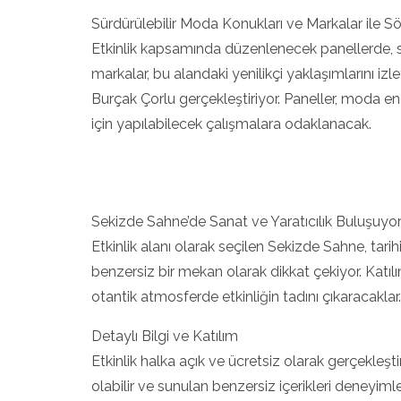
Sürdürülebilir Moda Konukları ve Markalar ile Sö
Etkinlik kapsamında düzenlenecek panellerde, s
markalar, bu alandaki yenilikçi yaklaşımlarını iz
Burçak Çorlu gerçekleştiriyor. Paneller, moda en
için yapılabilecek çalışmalara odaklanacak.
Sekizde Sahne’de Sanat ve Yaratıcılık Buluşuyo
Etkinlik alanı olarak seçilen Sekizde Sahne, tari
benzersiz bir mekan olarak dikkat çekiyor. Kat
otantik atmosferde etkinliğin tadını çıkaracaklar.
Detaylı Bilgi ve Katılım
Etkinlik halka açık ve ücretsiz olarak gerçekleştir
olabilir ve sunulan benzersiz içerikleri deneyimle