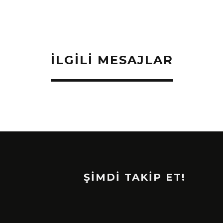
İLGILI MESAJLAR
ŞİMDİ TAKİP ET!