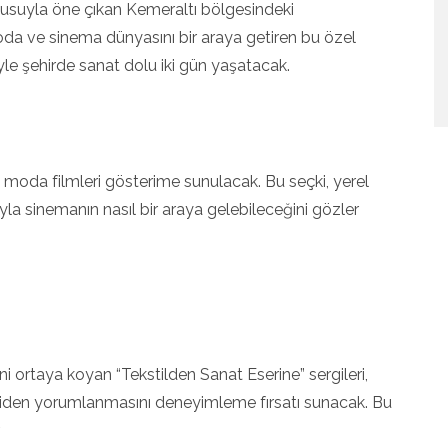
okusuyla öne çıkan Kemeraltı bölgesindeki
da ve sinema dünyasını bir araya getiren bu özel
kleriyle şehirde sanat dolu iki gün yaşatacak.
ci moda filmleri gösterime sunulacak. Bu seçki, yerel
ayla sinemanın nasıl bir araya gelebileceğini gözler
i ortaya koyan “Tekstilden Sanat Eserine” sergileri,
yeniden yorumlanmasını deneyimleme fırsatı sunacak. Bu
.