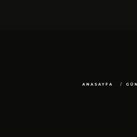
ANASAYFA
GÜ