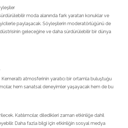
yleşiler
ürdürülebilir moda alanında fark yaratan konuklar ve
leyicilerle paylaşacak. Söyleşilerin moderatörlüğünü de
düstrisinin geleceğine ve daha sürdürülebilir bir dünya
r
hi Kemeraltı atmosferinin yaratıcı bir ortamla buluştuğu
ılımcılar, hem sanatsal deneyimler yaşayacak hem de bu
ilecek. Katılımcılar, diledikleri zaman etkinliğe dahil
yebilir. Daha fazla bilgi için etkinliğin sosyal medya