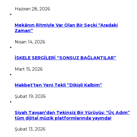
Haziran 28, 2026
Mekânın Ritmiyle Var Olan Bir Seçki “Aradaki
Zaman”
Nisan 14, 2026
İSKELE SERGİLERİ “SONSUZ BAĞLANTILAR”
Mart 15, 2026
Makbet’ten Yeni Tekli “Dikişli Kalbim”
Şubat 19, 2026
Siyah Tavşan’dan Tekinsiz Bir Yürüyüş: “Üç Adım”
tüm dijital müzik platformlarında yayında!
Şubat 13, 2026