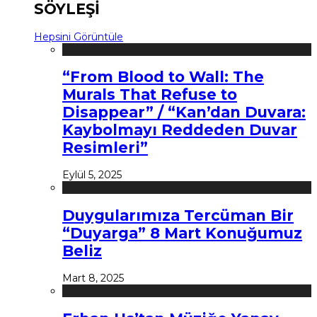
SÖYLEŞİ
Hepsini Görüntüle
“From Blood to Wall: The
Murals That Refuse to
Disappear” / “Kan’dan Duvara:
Kaybolmayı Reddeden Duvar
Resimleri”
Eylül 5, 2025
Duygularımıza Tercüman Bir
“Duyarga” 8 Mart Konuğumuz
Beliz
Mart 8, 2025