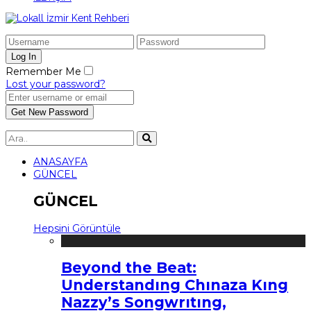
Remember Me
Lost your password?
ANASAYFA
GÜNCEL
GÜNCEL
Hepsini Görüntüle
Beyond the Beat:
Understandıng Chınaza Kıng
Nazzy’s Songwrıtıng,