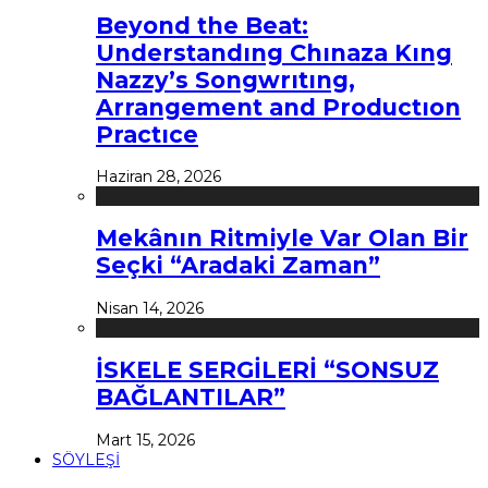
Beyond the Beat:
Understandıng Chınaza Kıng
Nazzy’s Songwrıtıng,
Arrangement and Productıon
Practıce
Haziran 28, 2026
Mekânın Ritmiyle Var Olan Bir
Seçki “Aradaki Zaman”
Nisan 14, 2026
İSKELE SERGİLERİ “SONSUZ
BAĞLANTILAR”
Mart 15, 2026
SÖYLEŞİ