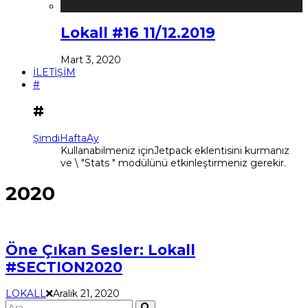
Lokall #16 11/12.2019
Mart 3, 2020
İLETİŞİM
#
#
Şimdi
Hafta
Ay
Kullanabilmeniz içinJetpack eklentisini kurmanız
ve \ "Stats " modülünü etkinleştirmeniz gerekir.
2020
Öne Çıkan Sesler: Lokall
#SECTION2020
LOKALL
Aralık 21, 2020