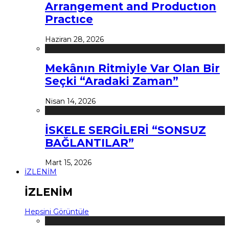
Arrangement and Productıon
Practıce
Haziran 28, 2026
Mekânın Ritmiyle Var Olan Bir
Seçki “Aradaki Zaman”
Nisan 14, 2026
İSKELE SERGİLERİ “SONSUZ
BAĞLANTILAR”
Mart 15, 2026
İZLENİM
İZLENİM
Hepsini Görüntüle