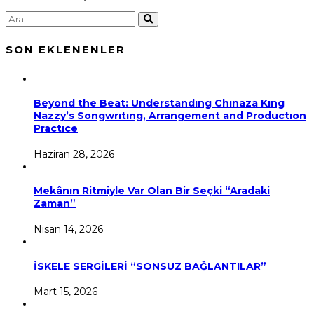
SON EKLENENLER
Beyond the Beat: Understandıng Chınaza Kıng
Nazzy’s Songwrıtıng, Arrangement and Productıon
Practıce
Haziran 28, 2026
Mekânın Ritmiyle Var Olan Bir Seçki “Aradaki
Zaman”
Nisan 14, 2026
İSKELE SERGİLERİ “SONSUZ BAĞLANTILAR”
Mart 15, 2026