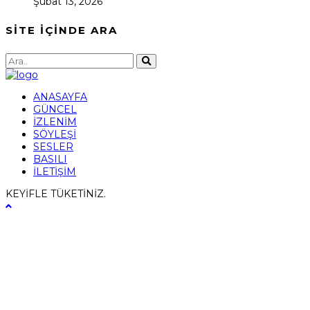
Şubat 13, 2026
SİTE İÇİNDE ARA
ANASAYFA
GÜNCEL
İZLENİM
SÖYLEŞİ
SESLER
BASILI
İLETİŞİM
KEYİFLE TÜKETİNİZ.