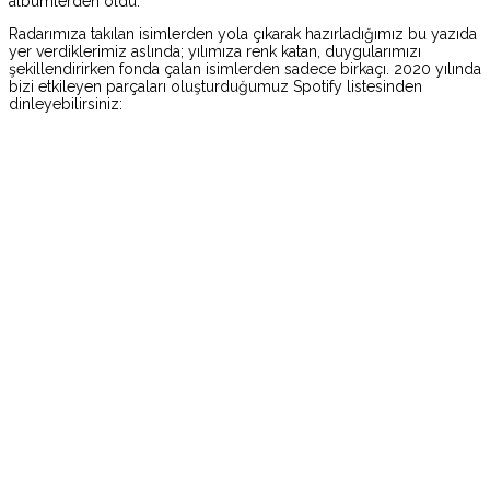
albümlerden oldu.
Radarımıza takılan isimlerden yola çıkarak hazırladığımız bu yazıda
yer verdiklerimiz aslında; yılımıza renk katan, duygularımızı
şekillendirirken fonda çalan isimlerden sadece birkaçı. 2020 yılında
bizi etkileyen parçaları oluşturduğumuz Spotify listesinden
dinleyebilirsiniz: