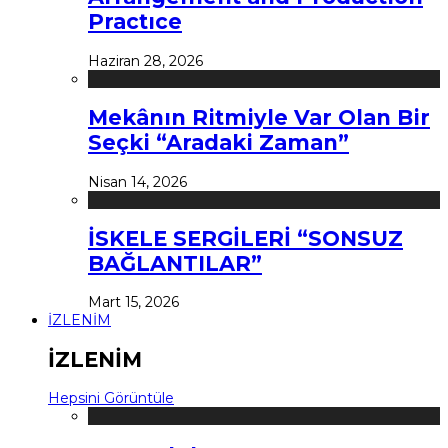
Practıce
Haziran 28, 2026
Mekânın Ritmiyle Var Olan Bir
Seçki “Aradaki Zaman”
Nisan 14, 2026
İSKELE SERGİLERİ “SONSUZ
BAĞLANTILAR”
Mart 15, 2026
İZLENİM
İZLENİM
Hepsini Görüntüle