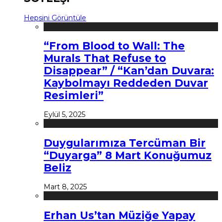
Hepsini Görüntüle
“From Blood to Wall: The
Murals That Refuse to
Disappear” / “Kan’dan Duvara:
Kaybolmayı Reddeden Duvar
Resimleri”
Eylül 5, 2025
Duygularımıza Tercüman Bir
“Duyarga” 8 Mart Konuğumuz
Beliz
Mart 8, 2025
Erhan Us’tan Müziğe Yapay