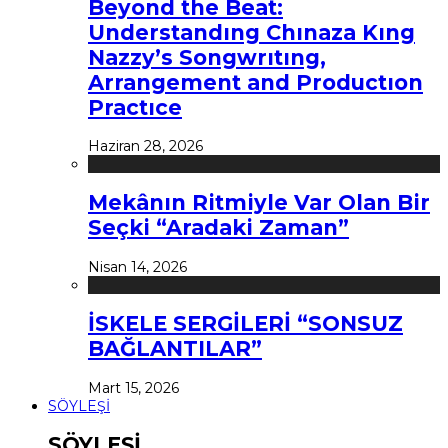
Beyond the Beat:
Understandıng Chınaza Kıng
Nazzy’s Songwrıtıng,
Arrangement and Productıon
Practıce
Haziran 28, 2026
Mekânın Ritmiyle Var Olan Bir
Seçki “Aradaki Zaman”
Nisan 14, 2026
İSKELE SERGİLERİ “SONSUZ
BAĞLANTILAR”
Mart 15, 2026
SÖYLEŞİ
SÖYLEŞİ