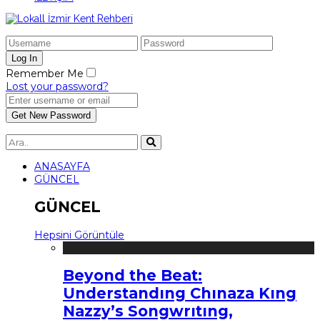
Remember Me
Lost your password?
ANASAYFA
GÜNCEL
GÜNCEL
Hepsini Görüntüle
Beyond the Beat:
Understandıng Chınaza Kıng
Nazzy’s Songwrıtıng,