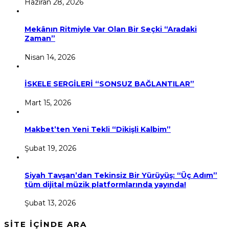
Haziran 28, 2026
Mekânın Ritmiyle Var Olan Bir Seçki “Aradaki
Zaman”
Nisan 14, 2026
İSKELE SERGİLERİ “SONSUZ BAĞLANTILAR”
Mart 15, 2026
Makbet’ten Yeni Tekli “Dikişli Kalbim”
Şubat 19, 2026
Siyah Tavşan’dan Tekinsiz Bir Yürüyüş: “Üç Adım”
tüm dijital müzik platformlarında yayında!
Şubat 13, 2026
SİTE İÇİNDE ARA