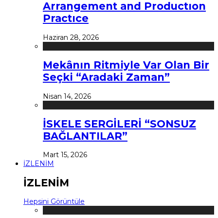
Arrangement and Productıon
Practıce
Haziran 28, 2026
Mekânın Ritmiyle Var Olan Bir
Seçki “Aradaki Zaman”
Nisan 14, 2026
İSKELE SERGİLERİ “SONSUZ
BAĞLANTILAR”
Mart 15, 2026
İZLENİM
İZLENİM
Hepsini Görüntüle