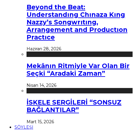
Beyond the Beat:
Understandıng Chınaza Kıng
Nazzy’s Songwrıtıng,
Arrangement and Productıon
Practıce
Haziran 28, 2026
Mekânın Ritmiyle Var Olan Bir
Seçki “Aradaki Zaman”
Nisan 14, 2026
İSKELE SERGİLERİ “SONSUZ
BAĞLANTILAR”
Mart 15, 2026
SÖYLEŞİ