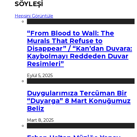
SÖYLEŞİ
Hepsini Görüntüle
“From Blood to Wall: The
Murals That Refuse to
Disappear” / “Kan’dan Duvara:
Kaybolmayı Reddeden Duvar
Resimleri”
Eylül 5, 2025
Duygularımıza Tercüman Bir
“Duyarga” 8 Mart Konuğumuz
Beliz
Mart 8, 2025