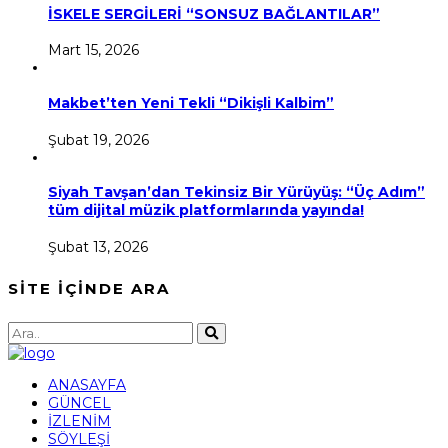
İSKELE SERGİLERİ “SONSUZ BAĞLANTILAR”
Mart 15, 2026
Makbet’ten Yeni Tekli “Dikişli Kalbim”
Şubat 19, 2026
Siyah Tavşan’dan Tekinsiz Bir Yürüyüş: “Üç Adım”
tüm dijital müzik platformlarında yayında!
Şubat 13, 2026
SİTE İÇİNDE ARA
ANASAYFA
GÜNCEL
İZLENİM
SÖYLEŞİ