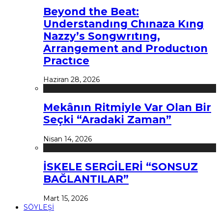
Beyond the Beat:
Understandıng Chınaza Kıng
Nazzy’s Songwrıtıng,
Arrangement and Productıon
Practıce
Haziran 28, 2026
Mekânın Ritmiyle Var Olan Bir
Seçki “Aradaki Zaman”
Nisan 14, 2026
İSKELE SERGİLERİ “SONSUZ
BAĞLANTILAR”
Mart 15, 2026
SÖYLEŞİ