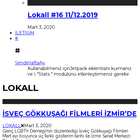
Lokall #16 11/12.2019
Mart 3, 2020
İLETİŞİM
#
#
Şimdi
Hafta
Ay
Kullanabilmeniz içinJetpack eklentisini kurmanız
ve \ "Stats " modülünü etkinleştirmeniz gerekir.
LOKALL
İSVEÇ GÖKKUŞAĞI FİLMLERİ İZMİR’DE
LOKALL
Mart 3, 2020
Genç LGBTİ+ Derneği’nin düzenlediği İsveç Gökkuşağı Filmleri
Mart ayı boyunca üç farklı gösterim tarihi ile İzmir Sanat Merkezi