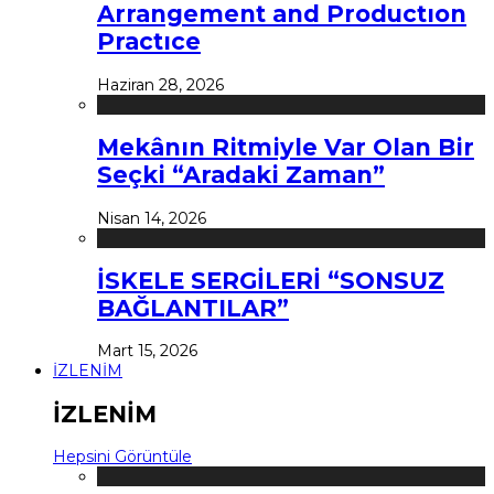
Arrangement and Productıon
Practıce
Haziran 28, 2026
Mekânın Ritmiyle Var Olan Bir
Seçki “Aradaki Zaman”
Nisan 14, 2026
İSKELE SERGİLERİ “SONSUZ
BAĞLANTILAR”
Mart 15, 2026
İZLENİM
İZLENİM
Hepsini Görüntüle