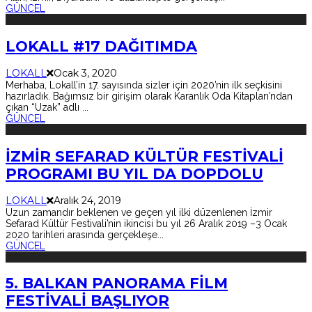
GÜNCEL
LOKALL #17 DAĞITIMDA
LOKALL
Ocak 3, 2020
Merhaba, Lokall’in 17. sayısında sizler için 2020’nin ilk seçkisini
hazırladık. Bağımsız bir girişim olarak Karanlık Oda Kitapları’ndan
çıkan “Uzak” adlı
...
GÜNCEL
İZMİR SEFARAD KÜLTÜR FESTİVALİ
PROGRAMI BU YIL DA DOPDOLU
LOKALL
Aralık 24, 2019
Uzun zamandır beklenen ve geçen yıl ilki düzenlenen İzmir
Sefarad Kültür Festivali’nin ikincisi bu yıl 26 Aralık 2019 –3 Ocak
2020 tarihleri arasında gerçekleşe
...
GÜNCEL
5. BALKAN PANORAMA FİLM
FESTİVALİ BAŞLIYOR