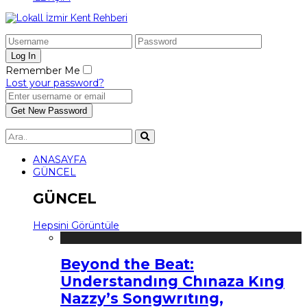
Remember Me
Lost your password?
ANASAYFA
GÜNCEL
GÜNCEL
Hepsini Görüntüle
Beyond the Beat:
Understandıng Chınaza Kıng
Nazzy’s Songwrıtıng,