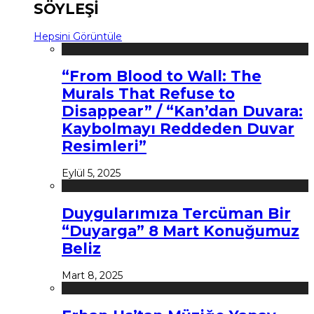
SÖYLEŞİ
Hepsini Görüntüle
“From Blood to Wall: The
Murals That Refuse to
Disappear” / “Kan’dan Duvara:
Kaybolmayı Reddeden Duvar
Resimleri”
Eylül 5, 2025
Duygularımıza Tercüman Bir
“Duyarga” 8 Mart Konuğumuz
Beliz
Mart 8, 2025