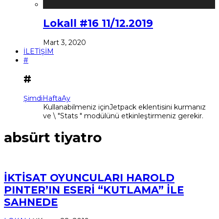
Lokall #16 11/12.2019
Mart 3, 2020
İLETİŞİM
#
#
Şimdi
Hafta
Ay
Kullanabilmeniz içinJetpack eklentisini kurmanız
ve \ "Stats " modülünü etkinleştirmeniz gerekir.
absürt tiyatro
İKTİSAT OYUNCULARI HAROLD
PINTER’IN ESERİ “KUTLAMA” İLE
SAHNEDE