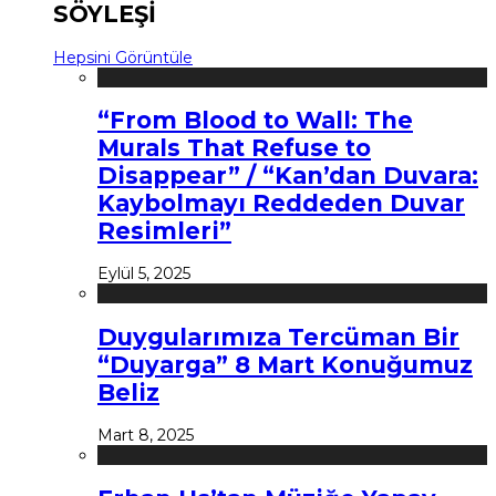
SÖYLEŞİ
Hepsini Görüntüle
“From Blood to Wall: The
Murals That Refuse to
Disappear” / “Kan’dan Duvara:
Kaybolmayı Reddeden Duvar
Resimleri”
Eylül 5, 2025
Duygularımıza Tercüman Bir
“Duyarga” 8 Mart Konuğumuz
Beliz
Mart 8, 2025