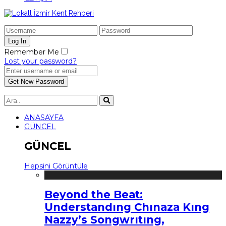
Remember Me
Lost your password?
ANASAYFA
GÜNCEL
GÜNCEL
Hepsini Görüntüle
Beyond the Beat:
Understandıng Chınaza Kıng
Nazzy’s Songwrıtıng,