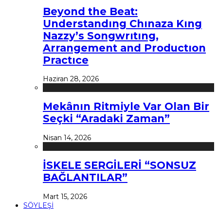
Beyond the Beat:
Understandıng Chınaza Kıng
Nazzy’s Songwrıtıng,
Arrangement and Productıon
Practıce
Haziran 28, 2026
Mekânın Ritmiyle Var Olan Bir
Seçki “Aradaki Zaman”
Nisan 14, 2026
İSKELE SERGİLERİ “SONSUZ
BAĞLANTILAR”
Mart 15, 2026
SÖYLEŞİ