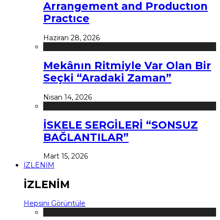
Arrangement and Productıon
Practıce
Haziran 28, 2026
Mekânın Ritmiyle Var Olan Bir
Seçki “Aradaki Zaman”
Nisan 14, 2026
İSKELE SERGİLERİ “SONSUZ
BAĞLANTILAR”
Mart 15, 2026
İZLENİM
İZLENİM
Hepsini Görüntüle