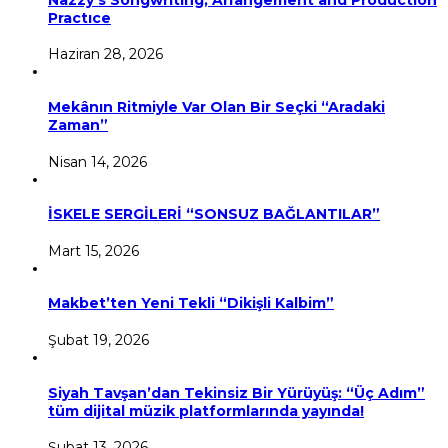
Practıce
Haziran 28, 2026
Mekânın Ritmiyle Var Olan Bir Seçki “Aradaki
Zaman”
Nisan 14, 2026
İSKELE SERGİLERİ “SONSUZ BAĞLANTILAR”
Mart 15, 2026
Makbet’ten Yeni Tekli “Dikişli Kalbim”
Şubat 19, 2026
Siyah Tavşan’dan Tekinsiz Bir Yürüyüş: “Üç Adım”
tüm dijital müzik platformlarında yayında!
Şubat 13, 2026