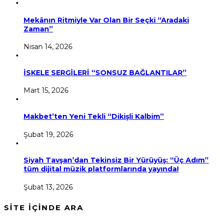
Mekânın Ritmiyle Var Olan Bir Seçki “Aradaki
Zaman”
Nisan 14, 2026
İSKELE SERGİLERİ “SONSUZ BAĞLANTILAR”
Mart 15, 2026
Makbet’ten Yeni Tekli “Dikişli Kalbim”
Şubat 19, 2026
Siyah Tavşan’dan Tekinsiz Bir Yürüyüş: “Üç Adım”
tüm dijital müzik platformlarında yayında!
Şubat 13, 2026
SİTE İÇİNDE ARA