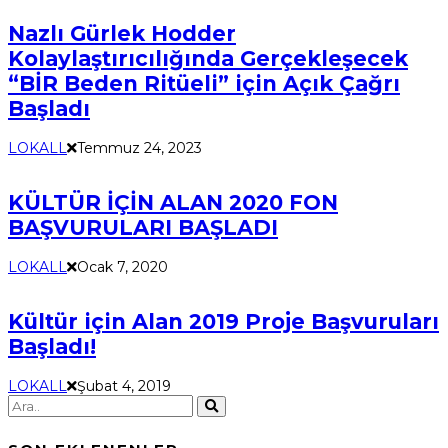
Nazlı Gürlek Hodder
Kolaylaştırıcılığında Gerçekleşecek
“BİR Beden Ritüeli” için Açık Çağrı
Başladı
LOKALL
Temmuz 24, 2023
KÜLTÜR İÇİN ALAN 2020 FON
BAŞVURULARI BAŞLADI
LOKALL
Ocak 7, 2020
Kültür için Alan 2019 Proje Başvuruları
Başladı!
LOKALL
Şubat 4, 2019