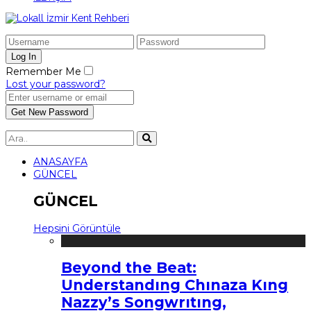
Remember Me
Lost your password?
ANASAYFA
GÜNCEL
GÜNCEL
Hepsini Görüntüle
Beyond the Beat:
Understandıng Chınaza Kıng
Nazzy’s Songwrıtıng,