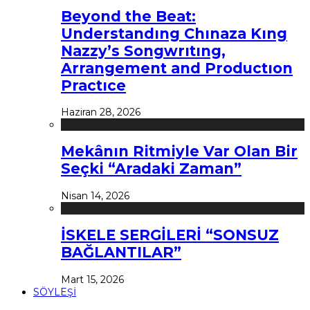
Beyond the Beat:
Understandıng Chınaza Kıng
Nazzy’s Songwrıtıng,
Arrangement and Productıon
Practıce
Haziran 28, 2026
Mekânın Ritmiyle Var Olan Bir
Seçki “Aradaki Zaman”
Nisan 14, 2026
İSKELE SERGİLERİ “SONSUZ
BAĞLANTILAR”
Mart 15, 2026
SÖYLEŞİ