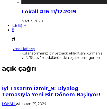
Lokall #16 11/12.2019
Mart 3, 2020
İLETİŞİM
#
#
Şimdi
Hafta
Ay
Kullanabilmeniz içinJetpack eklentisini kurmanız
ve \ "Stats " modülünü etkinleştirmeniz gerekir.
açık çağrı
İyi Tasarım İzmir_9: Diyalog
Temasıyla Yeni Bir Dönem Başlıyor!
LOKALL
Haziran 25, 2024