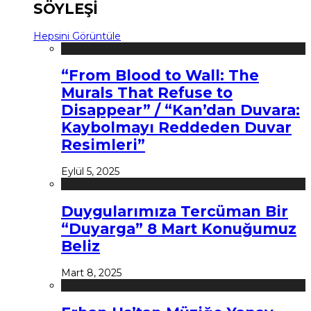
SÖYLEŞİ
Hepsini Görüntüle
“From Blood to Wall: The
Murals That Refuse to
Disappear” / “Kan’dan Duvara:
Kaybolmayı Reddeden Duvar
Resimleri”
Eylül 5, 2025
Duygularımıza Tercüman Bir
“Duyarga” 8 Mart Konuğumuz
Beliz
Mart 8, 2025