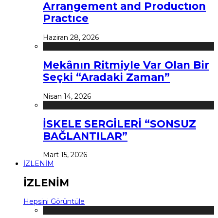
Arrangement and Productıon
Practıce
Haziran 28, 2026
Mekânın Ritmiyle Var Olan Bir
Seçki “Aradaki Zaman”
Nisan 14, 2026
İSKELE SERGİLERİ “SONSUZ
BAĞLANTILAR”
Mart 15, 2026
İZLENİM
İZLENİM
Hepsini Görüntüle