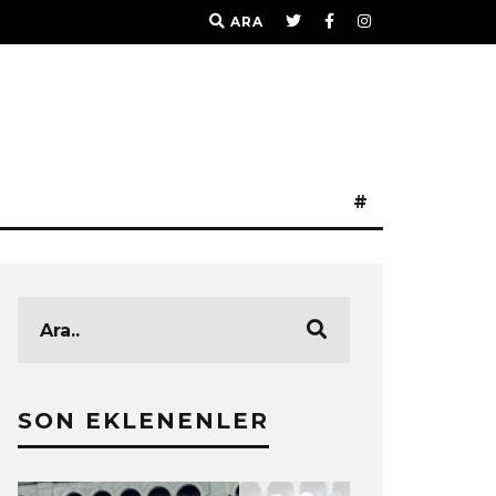
ARA
#
SON EKLENENLER