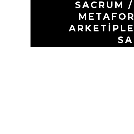
SACRUM 
METAFOR
ARKETIPL
S
LOKALL