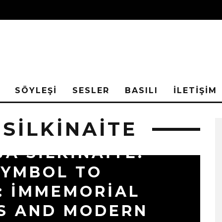
SÖYLEŞİ
SESLER
BASILI
İLETİŞİM
SILKINAITE
A SILKINAITE:
SYMBOL TO
: IMMEMORIAL
S AND MODERN