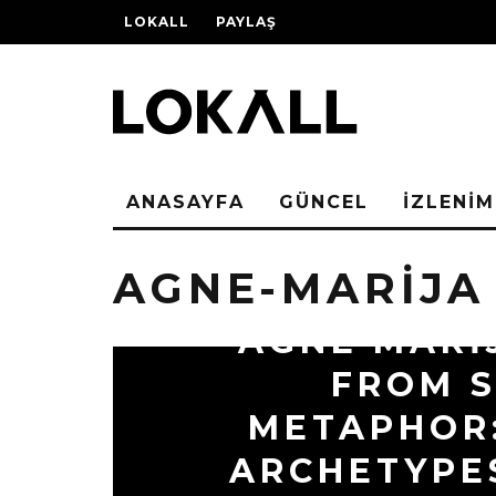
LOKALL
PAYLAŞ
ANASAYFA
GÜNCEL
İZLENİM
AGNE-MARIJA 
AGNE MARIJ
FROM 
METAPHOR
ARCHETYPE