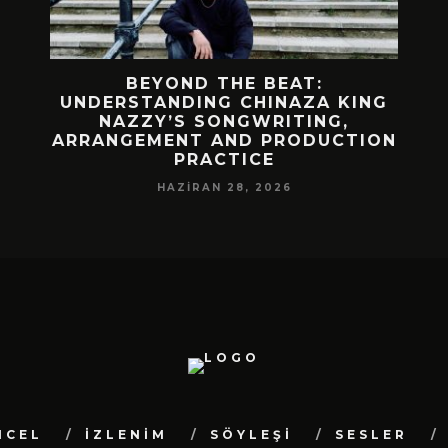
 BIR
BEYOND THE BEAT:
MEKÂ
M
UNDERSTANDING CHINAZA KING
NAZZY’S SONGWRITING,
DA!
ARRANGEMENT AND PRODUCTION
PRACTICE
HAZIRAN 28, 2026
NCEL
İZLENİM
SÖYLEŞİ
SESLER