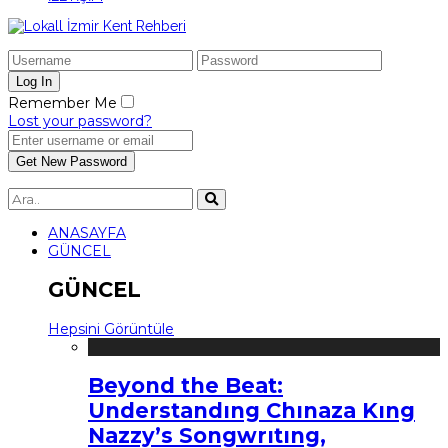
Remember Me
Lost your password?
ANASAYFA
GÜNCEL
GÜNCEL
Hepsini Görüntüle
Beyond the Beat:
Understandıng Chınaza Kıng
Nazzy’s Songwrıtıng,