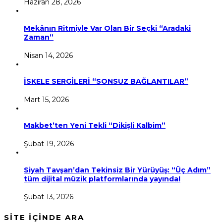
Haziran 28, 2026
Mekânın Ritmiyle Var Olan Bir Seçki “Aradaki
Zaman”
Nisan 14, 2026
İSKELE SERGİLERİ “SONSUZ BAĞLANTILAR”
Mart 15, 2026
Makbet’ten Yeni Tekli “Dikişli Kalbim”
Şubat 19, 2026
Siyah Tavşan’dan Tekinsiz Bir Yürüyüş: “Üç Adım”
tüm dijital müzik platformlarında yayında!
Şubat 13, 2026
SİTE İÇİNDE ARA