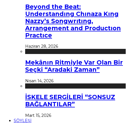
Beyond the Beat:
Understandıng Chınaza Kıng
Nazzy’s Songwrıtıng,
Arrangement and Productıon
Practıce
Haziran 28, 2026
Mekânın Ritmiyle Var Olan Bir
Seçki “Aradaki Zaman”
Nisan 14, 2026
İSKELE SERGİLERİ “SONSUZ
BAĞLANTILAR”
Mart 15, 2026
SÖYLEŞİ