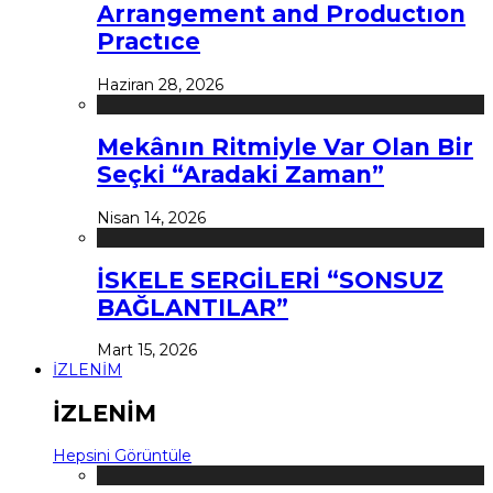
Arrangement and Productıon
Practıce
Haziran 28, 2026
Mekânın Ritmiyle Var Olan Bir
Seçki “Aradaki Zaman”
Nisan 14, 2026
İSKELE SERGİLERİ “SONSUZ
BAĞLANTILAR”
Mart 15, 2026
İZLENİM
İZLENİM
Hepsini Görüntüle