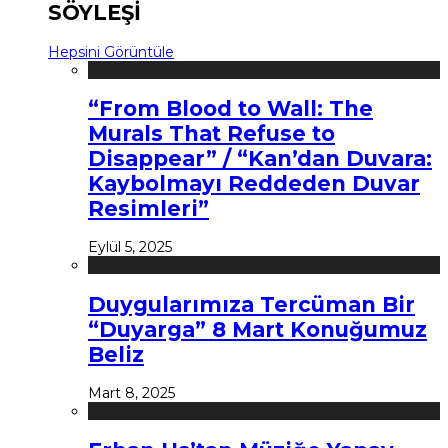
SÖYLEŞİ
Hepsini Görüntüle
“From Blood to Wall: The
Murals That Refuse to
Disappear” / “Kan’dan Duvara:
Kaybolmayı Reddeden Duvar
Resimleri”
Eylül 5, 2025
Duygularımıza Tercüman Bir
“Duyarga” 8 Mart Konuğumuz
Beliz
Mart 8, 2025