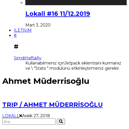
Lokall #16 11/12.2019
Mart 3, 2020
İLETİŞİM
#
#
Şimdi
Hafta
Ay
Kullanabilmeniz içinJetpack eklentisini kurmanız
ve \ "Stats " modülünü etkinleştirmeniz gerekir.
Ahmet Müderrisoğlu
TRIP / AHMET MÜDERRİSOĞLU
LOKALL
Aralık 27, 2018