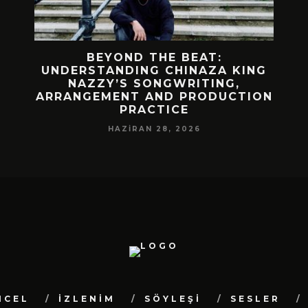
 BIR
BEYOND THE BEAT:
MEKÂ
M
UNDERSTANDING CHINAZA KING
NAZZY’S SONGWRITING,
DA!
ARRANGEMENT AND PRODUCTION
PRACTICE
HAZIRAN 28, 2026
NCEL
İZLENİM
SÖYLEŞİ
SESLER