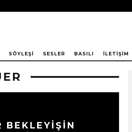
SÖYLEŞİ
SESLER
BASILI
İLETİŞİM
UER
R BEKLEYİŞİN