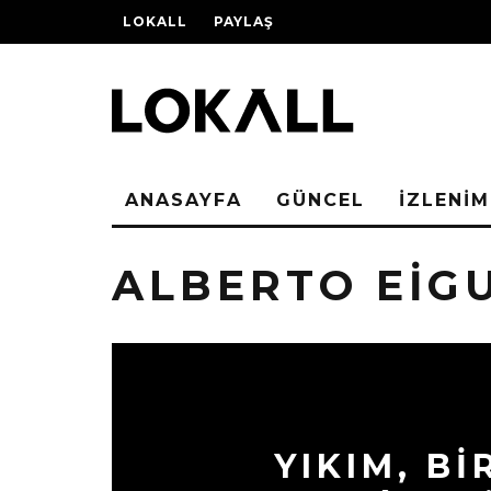
LOKALL
PAYLAŞ
ANASAYFA
GÜNCEL
İZLENİM
ALBERTO EIG
YIKIM, Bİ