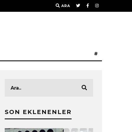
ARA
#
SON EKLENENLER