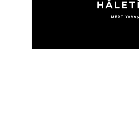
HÂLET
MERT YAVA