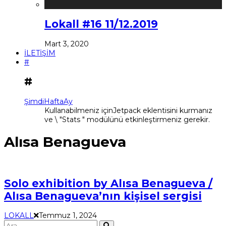
Lokall #16 11/12.2019
Mart 3, 2020
İLETİŞİM
#
#
Şimdi
Hafta
Ay
Kullanabilmeniz içinJetpack eklentisini kurmanız
ve \ "Stats " modülünü etkinleştirmeniz gerekir.
Alısa Benagueva
Solo exhibition by Alısa Benagueva /
Alısa Benagueva’nın kişisel sergisi
LOKALL
Temmuz 1, 2024