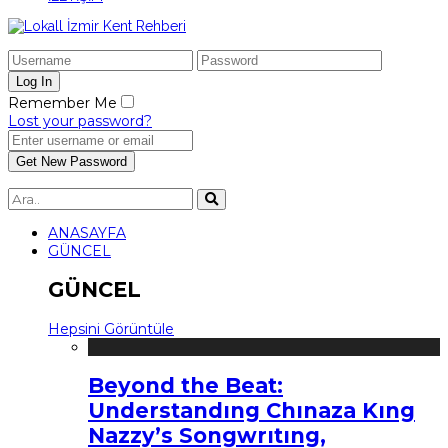
Remember Me
Lost your password?
ANASAYFA
GÜNCEL
GÜNCEL
Hepsini Görüntüle
Beyond the Beat:
Understandıng Chınaza Kıng
Nazzy’s Songwrıtıng,