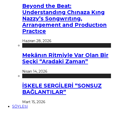
Beyond the Beat:
Understandıng Chınaza Kıng
Nazzy’s Songwrıtıng,
Arrangement and Productıon
Practıce
Haziran 28, 2026
Mekânın Ritmiyle Var Olan Bir
Seçki “Aradaki Zaman”
Nisan 14, 2026
İSKELE SERGİLERİ “SONSUZ
BAĞLANTILAR”
Mart 15, 2026
SÖYLEŞİ