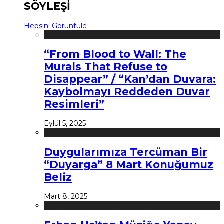
SÖYLEŞİ
Hepsini Görüntüle
“From Blood to Wall: The
Murals That Refuse to
Disappear” / “Kan’dan Duvara:
Kaybolmayı Reddeden Duvar
Resimleri”
Eylül 5, 2025
Duygularımıza Tercüman Bir
“Duyarga” 8 Mart Konuğumuz
Beliz
Mart 8, 2025