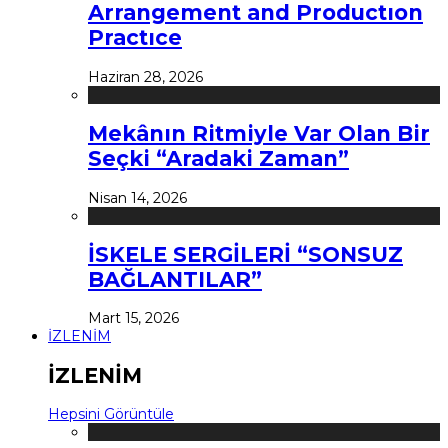
Arrangement and Productıon
Practıce
Haziran 28, 2026
Mekânın Ritmiyle Var Olan Bir
Seçki “Aradaki Zaman”
Nisan 14, 2026
İSKELE SERGİLERİ “SONSUZ
BAĞLANTILAR”
Mart 15, 2026
İZLENİM
İZLENİM
Hepsini Görüntüle