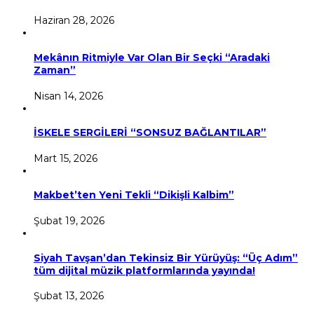
Haziran 28, 2026
Mekânın Ritmiyle Var Olan Bir Seçki “Aradaki
Zaman”
Nisan 14, 2026
İSKELE SERGİLERİ “SONSUZ BAĞLANTILAR”
Mart 15, 2026
Makbet’ten Yeni Tekli “Dikişli Kalbim”
Şubat 19, 2026
Siyah Tavşan’dan Tekinsiz Bir Yürüyüş: “Üç Adım”
tüm dijital müzik platformlarında yayında!
Şubat 13, 2026