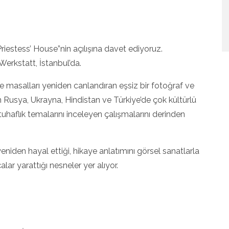
riestess’ House”nin açılışına davet ediyoruz.
 Werkstatt, İstanbul’da.
 masalları yeniden canlandıran eşsiz bir fotoğraf ve
ın Rusya, Ukrayna, Hindistan ve Türkiye’de çok kültürlü
uhaflık temalarını inceleyen çalışmalarını derinden
yeniden hayal ettiği, hikaye anlatımını görsel sanatlarla
ar yarattığı nesneler yer alıyor.