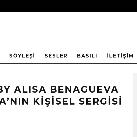
SÖYLEŞİ
SESLER
BASILI
İLETİŞİM
BY ALISA BENAGUEVA
’NIN KIŞISEL SERGISI