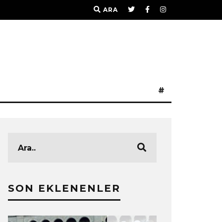
ARA
#
SON EKLENENLER