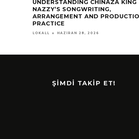
AMAN”
BAĞLANTILAR”
MART 15, 2026
LOKALL
ŞİMDİ TAKİP ET!