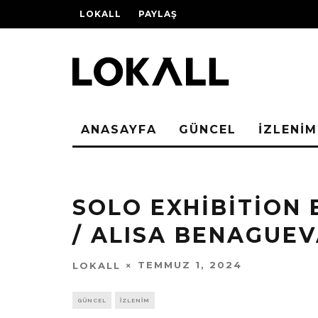
LOKALL
PAYLAŞ
ANASAYFA
GÜNCEL
İZLENİM
SOLO EXHIBITION 
/ ALISA BENAGUEVA
TEMMUZ 1, 2024
LOKALL
GÜNCEL
İZLENİM