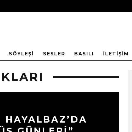
SÖYLEŞİ
SESLER
BASILI
İLETİŞİM
KLARI
 HAYALBAZ’DA
DÜŞ GÜNLERİ”