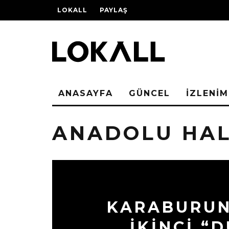
LOKALL
PAYLAŞ
ANASAYFA
GÜNCEL
İZLENİM
ANADOLU HAL
KARABURUN
İKİNCİ “