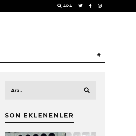
ARA
#
SON EKLENENLER