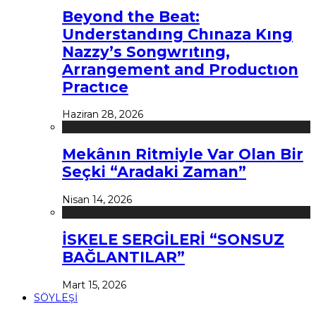
Beyond the Beat:
Understandıng Chınaza Kıng
Nazzy’s Songwrıtıng,
Arrangement and Productıon
Practıce
Haziran 28, 2026
Mekânın Ritmiyle Var Olan Bir
Seçki “Aradaki Zaman”
Nisan 14, 2026
İSKELE SERGİLERİ “SONSUZ
BAĞLANTILAR”
Mart 15, 2026
SÖYLEŞİ