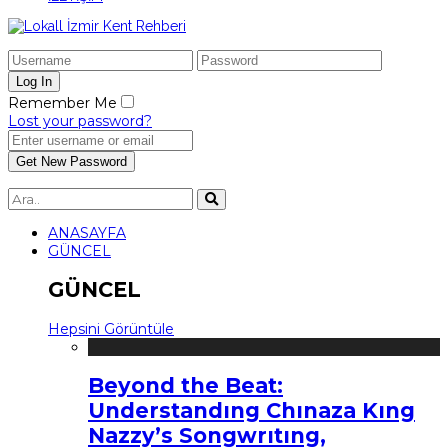
Remember Me
Lost your password?
ANASAYFA
GÜNCEL
GÜNCEL
Hepsini Görüntüle
Beyond the Beat:
Understandıng Chınaza Kıng
Nazzy’s Songwrıtıng,