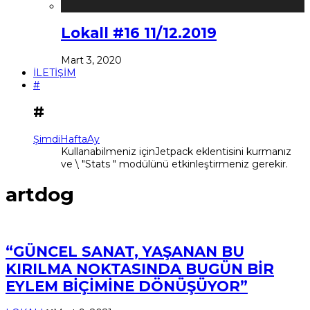
Lokall #16 11/12.2019
Mart 3, 2020
İLETİŞİM
#
#
Şimdi
Hafta
Ay
Kullanabilmeniz içinJetpack eklentisini kurmanız
ve \ "Stats " modülünü etkinleştirmeniz gerekir.
artdog
“GÜNCEL SANAT, YAŞANAN BU
KIRILMA NOKTASINDA BUGÜN BİR
EYLEM BİÇİMİNE DÖNÜŞÜYOR”