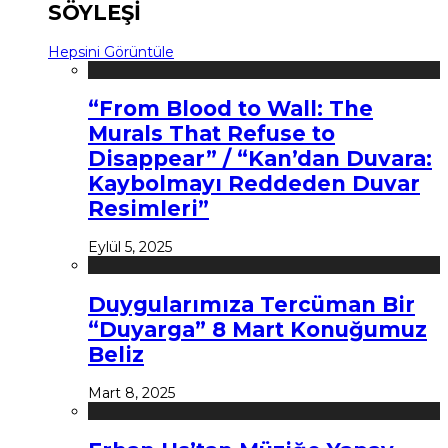
SÖYLEŞİ
Hepsini Görüntüle
“From Blood to Wall: The
Murals That Refuse to
Disappear” / “Kan’dan Duvara:
Kaybolmayı Reddeden Duvar
Resimleri”
Eylül 5, 2025
Duygularımıza Tercüman Bir
“Duyarga” 8 Mart Konuğumuz
Beliz
Mart 8, 2025