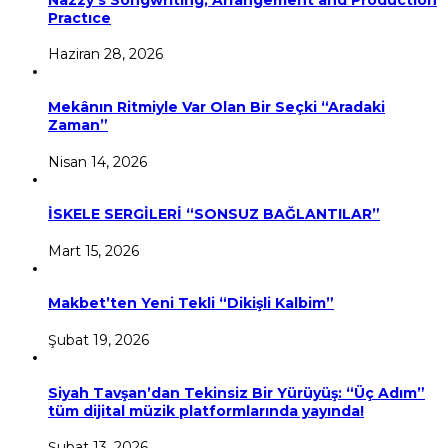
Practıce
Haziran 28, 2026
Mekânın Ritmiyle Var Olan Bir Seçki “Aradaki
Zaman”
Nisan 14, 2026
İSKELE SERGİLERİ “SONSUZ BAĞLANTILAR”
Mart 15, 2026
Makbet’ten Yeni Tekli “Dikişli Kalbim”
Şubat 19, 2026
Siyah Tavşan’dan Tekinsiz Bir Yürüyüş: “Üç Adım”
tüm dijital müzik platformlarında yayında!
Şubat 13, 2026