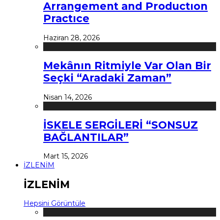
Arrangement and Productıon
Practıce
Haziran 28, 2026
Mekânın Ritmiyle Var Olan Bir
Seçki “Aradaki Zaman”
Nisan 14, 2026
İSKELE SERGİLERİ “SONSUZ
BAĞLANTILAR”
Mart 15, 2026
İZLENİM
İZLENİM
Hepsini Görüntüle