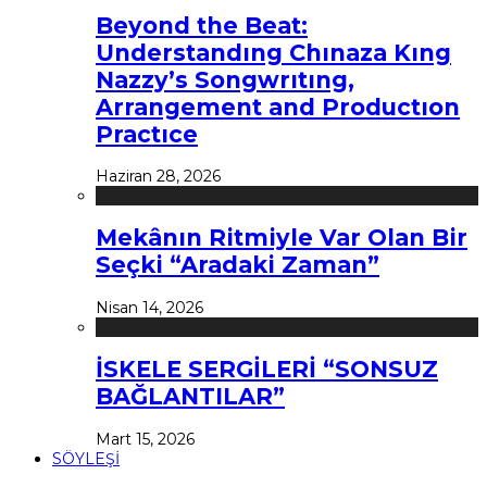
Beyond the Beat:
Understandıng Chınaza Kıng
Nazzy’s Songwrıtıng,
Arrangement and Productıon
Practıce
Haziran 28, 2026
Mekânın Ritmiyle Var Olan Bir
Seçki “Aradaki Zaman”
Nisan 14, 2026
İSKELE SERGİLERİ “SONSUZ
BAĞLANTILAR”
Mart 15, 2026
SÖYLEŞİ