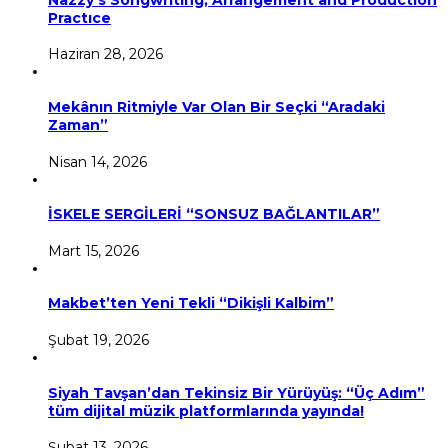
Practıce
Haziran 28, 2026
Mekânın Ritmiyle Var Olan Bir Seçki “Aradaki
Zaman”
Nisan 14, 2026
İSKELE SERGİLERİ “SONSUZ BAĞLANTILAR”
Mart 15, 2026
Makbet’ten Yeni Tekli “Dikişli Kalbim”
Şubat 19, 2026
Siyah Tavşan’dan Tekinsiz Bir Yürüyüş: “Üç Adım”
tüm dijital müzik platformlarında yayında!
Şubat 13, 2026