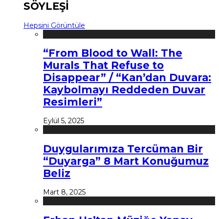
SÖYLEŞİ
Hepsini Görüntüle
“From Blood to Wall: The
Murals That Refuse to
Disappear” / “Kan’dan Duvara:
Kaybolmayı Reddeden Duvar
Resimleri”
Eylül 5, 2025
Duygularımıza Tercüman Bir
“Duyarga” 8 Mart Konuğumuz
Beliz
Mart 8, 2025