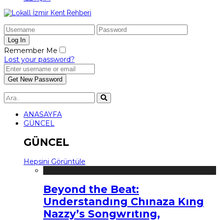
Remember Me
Lost your password?
ANASAYFA
GÜNCEL
GÜNCEL
Hepsini Görüntüle
Beyond the Beat:
Understandıng Chınaza Kıng
Nazzy’s Songwrıtıng,