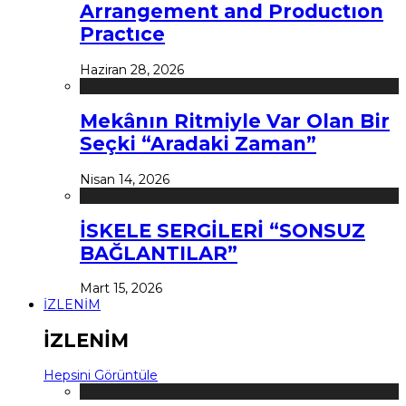
Arrangement and Productıon
Practıce
Haziran 28, 2026
Mekânın Ritmiyle Var Olan Bir
Seçki “Aradaki Zaman”
Nisan 14, 2026
İSKELE SERGİLERİ “SONSUZ
BAĞLANTILAR”
Mart 15, 2026
İZLENİM
İZLENİM
Hepsini Görüntüle