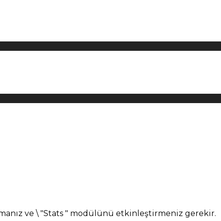
manız ve \ "Stats " modülünü etkinleştirmeniz gerekir.