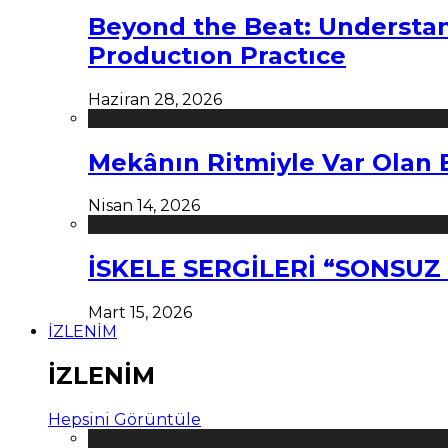
Beyond the Beat: Understa
Productıon Practıce
Haziran 28, 2026
Mekânın Ritmiyle Var Olan 
Nisan 14, 2026
İSKELE SERGİLERİ “SONSU
Mart 15, 2026
İZLENİM
İZLENİM
Hepsini Görüntüle