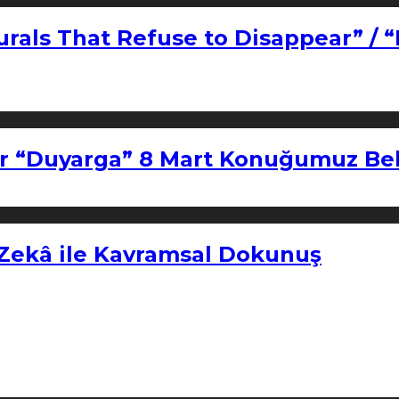
urals That Refuse to Disappear” / 
r “Duyarga” 8 Mart Konuğumuz Bel
 Zekâ ile Kavramsal Dokunuş