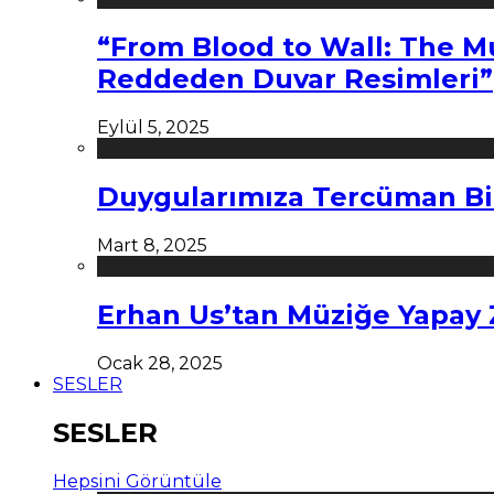
“From Blood to Wall: The M
Reddeden Duvar Resimleri”
Eylül 5, 2025
Duygularımıza Tercüman Bi
Mart 8, 2025
Erhan Us’tan Müziğe Yapay
Ocak 28, 2025
SESLER
SESLER
Hepsini Görüntüle