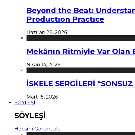
Beyond the Beat: Understa
Productıon Practıce
Haziran 28, 2026
Mekânın Ritmiyle Var Olan 
Nisan 14, 2026
İSKELE SERGİLERİ “SONSU
Mart 15, 2026
SÖYLEŞİ
SÖYLEŞİ
Hepsini Görüntüle