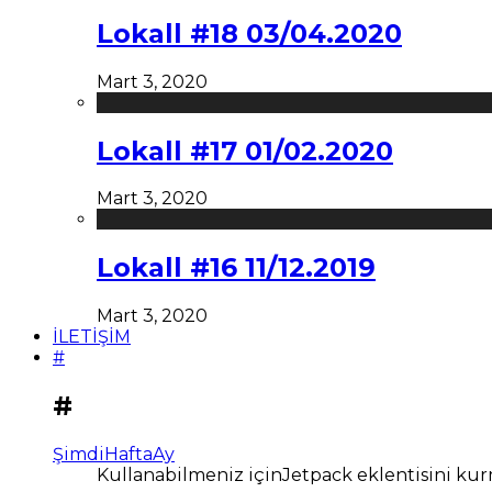
Lokall #18 03/04.2020
Mart 3, 2020
Lokall #17 01/02.2020
Mart 3, 2020
Lokall #16 11/12.2019
Mart 3, 2020
İLETİŞİM
#
#
Şimdi
Hafta
Ay
Kullanabilmeniz içinJetpack eklentisini kur