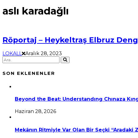
aslı karadağlı
Röportaj – Heykeltraş Elbruz Den
LOKALL
Aralık 28, 2023
SON EKLENENLER
Beyond the Beat: Understandıng Chınaza Kıng
Haziran 28, 2026
Mekânın Ritmiyle Var Olan Bir Seçki “Aradaki