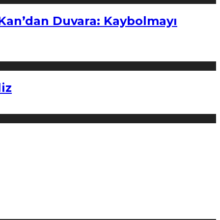
“Kan’dan Duvara: Kaybolmayı
iz