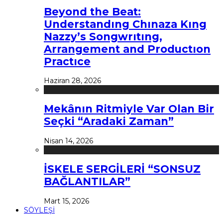
Beyond the Beat:
Understandıng Chınaza Kıng
Nazzy’s Songwrıtıng,
Arrangement and Productıon
Practıce
Haziran 28, 2026
Mekânın Ritmiyle Var Olan Bir
Seçki “Aradaki Zaman”
Nisan 14, 2026
İSKELE SERGİLERİ “SONSUZ
BAĞLANTILAR”
Mart 15, 2026
SÖYLEŞİ