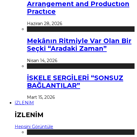
Arrangement and Productıon
Practıce
Haziran 28, 2026
Mekânın Ritmiyle Var Olan Bir
Seçki “Aradaki Zaman”
Nisan 14, 2026
İSKELE SERGİLERİ “SONSUZ
BAĞLANTILAR”
Mart 15, 2026
İZLENİM
İZLENİM
Hepsini Görüntüle