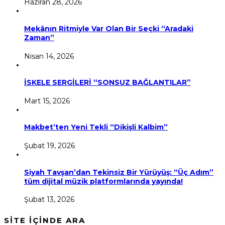
Haziran 28, 2026
Mekânın Ritmiyle Var Olan Bir Seçki “Aradaki
Zaman”
Nisan 14, 2026
İSKELE SERGİLERİ “SONSUZ BAĞLANTILAR”
Mart 15, 2026
Makbet’ten Yeni Tekli “Dikişli Kalbim”
Şubat 19, 2026
Siyah Tavşan’dan Tekinsiz Bir Yürüyüş: “Üç Adım”
tüm dijital müzik platformlarında yayında!
Şubat 13, 2026
SİTE İÇİNDE ARA