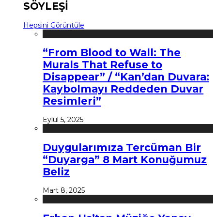
SÖYLEŞİ
Hepsini Görüntüle
“From Blood to Wall: The
Murals That Refuse to
Disappear” / “Kan’dan Duvara:
Kaybolmayı Reddeden Duvar
Resimleri”
Eylül 5, 2025
Duygularımıza Tercüman Bir
“Duyarga” 8 Mart Konuğumuz
Beliz
Mart 8, 2025