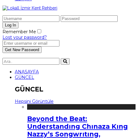
Remember Me
Lost your password?
ANASAYFA
GÜNCEL
GÜNCEL
Hepsini Görüntüle
Beyond the Beat:
Understandıng Chınaza Kıng
Nazzy’s Songwrıtıng,