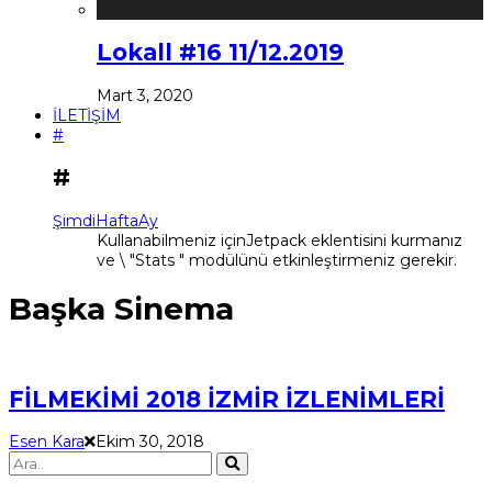
Lokall #16 11/12.2019
Mart 3, 2020
İLETİŞİM
#
#
Şimdi
Hafta
Ay
Kullanabilmeniz içinJetpack eklentisini kurmanız
ve \ "Stats " modülünü etkinleştirmeniz gerekir.
Başka Sinema
FİLMEKİMİ 2018 İZMİR İZLENİMLERİ
Esen Kara
Ekim 30, 2018