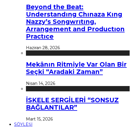
Beyond the Beat:
Understandıng Chınaza Kıng
Nazzy’s Songwrıtıng,
Arrangement and Productıon
Practıce
Haziran 28, 2026
Mekânın Ritmiyle Var Olan Bir
Seçki “Aradaki Zaman”
Nisan 14, 2026
İSKELE SERGİLERİ “SONSUZ
BAĞLANTILAR”
Mart 15, 2026
SÖYLEŞİ