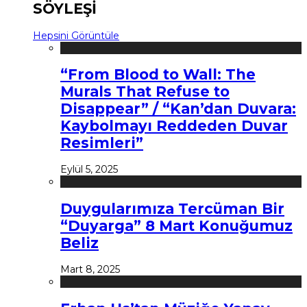
SÖYLEŞİ
Hepsini Görüntüle
“From Blood to Wall: The
Murals That Refuse to
Disappear” / “Kan’dan Duvara:
Kaybolmayı Reddeden Duvar
Resimleri”
Eylül 5, 2025
Duygularımıza Tercüman Bir
“Duyarga” 8 Mart Konuğumuz
Beliz
Mart 8, 2025