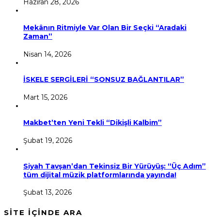
Haziran 28, 2026
Mekânın Ritmiyle Var Olan Bir Seçki “Aradaki
Zaman”
Nisan 14, 2026
İSKELE SERGİLERİ “SONSUZ BAĞLANTILAR”
Mart 15, 2026
Makbet’ten Yeni Tekli “Dikişli Kalbim”
Şubat 19, 2026
Siyah Tavşan’dan Tekinsiz Bir Yürüyüş: “Üç Adım”
tüm dijital müzik platformlarında yayında!
Şubat 13, 2026
SİTE İÇİNDE ARA