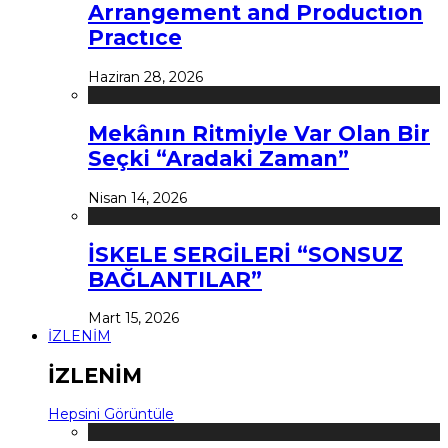
Arrangement and Productıon
Practıce
Haziran 28, 2026
Mekânın Ritmiyle Var Olan Bir
Seçki “Aradaki Zaman”
Nisan 14, 2026
İSKELE SERGİLERİ “SONSUZ
BAĞLANTILAR”
Mart 15, 2026
İZLENİM
İZLENİM
Hepsini Görüntüle