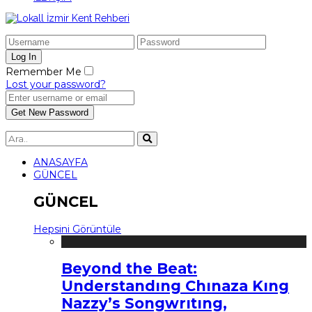
Remember Me
Lost your password?
ANASAYFA
GÜNCEL
GÜNCEL
Hepsini Görüntüle
Beyond the Beat:
Understandıng Chınaza Kıng
Nazzy’s Songwrıtıng,