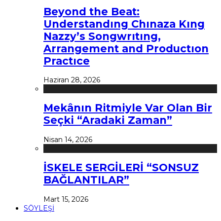
Beyond the Beat:
Understandıng Chınaza Kıng
Nazzy’s Songwrıtıng,
Arrangement and Productıon
Practıce
Haziran 28, 2026
Mekânın Ritmiyle Var Olan Bir
Seçki “Aradaki Zaman”
Nisan 14, 2026
İSKELE SERGİLERİ “SONSUZ
BAĞLANTILAR”
Mart 15, 2026
SÖYLEŞİ