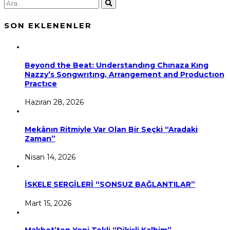
SON EKLENENLER
Beyond the Beat: Understandıng Chınaza Kıng
Nazzy’s Songwrıtıng, Arrangement and Productıon
Practıce
Haziran 28, 2026
Mekânın Ritmiyle Var Olan Bir Seçki “Aradaki
Zaman”
Nisan 14, 2026
İSKELE SERGİLERİ “SONSUZ BAĞLANTILAR”
Mart 15, 2026