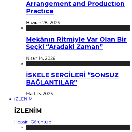
Arrangement and Productıon
Practıce
Haziran 28, 2026
Mekânın Ritmiyle Var Olan Bir
Seçki “Aradaki Zaman”
Nisan 14, 2026
İSKELE SERGİLERİ “SONSUZ
BAĞLANTILAR”
Mart 15, 2026
İZLENİM
İZLENİM
Hepsini Görüntüle