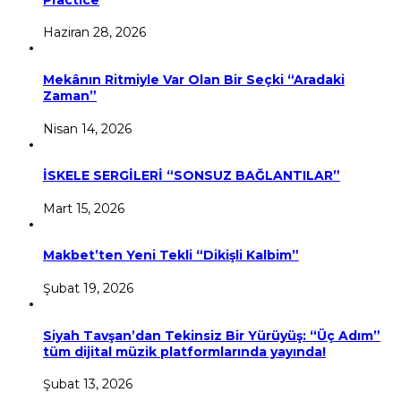
Haziran 28, 2026
Mekânın Ritmiyle Var Olan Bir Seçki “Aradaki
Zaman”
Nisan 14, 2026
İSKELE SERGİLERİ “SONSUZ BAĞLANTILAR”
Mart 15, 2026
Makbet’ten Yeni Tekli “Dikişli Kalbim”
Şubat 19, 2026
Siyah Tavşan’dan Tekinsiz Bir Yürüyüş: “Üç Adım”
tüm dijital müzik platformlarında yayında!
Şubat 13, 2026