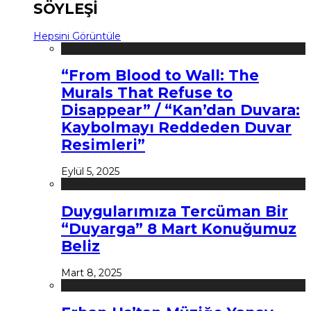
SÖYLEŞİ
Hepsini Görüntüle
“From Blood to Wall: The
Murals That Refuse to
Disappear” / “Kan’dan Duvara:
Kaybolmayı Reddeden Duvar
Resimleri”
Eylül 5, 2025
Duygularımıza Tercüman Bir
“Duyarga” 8 Mart Konuğumuz
Beliz
Mart 8, 2025