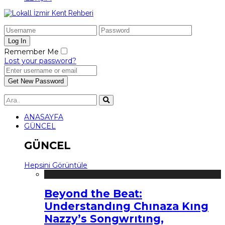
Remember Me
Lost your password?
ANASAYFA
GÜNCEL
GÜNCEL
Hepsini Görüntüle
Beyond the Beat:
Understandıng Chınaza Kıng
Nazzy’s Songwrıtıng,