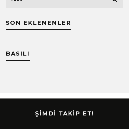
SON EKLENENLER
BASILI
ŞİMDİ TAKİP ET!