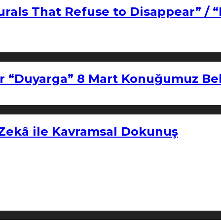
urals That Refuse to Disappear” / 
r “Duyarga” 8 Mart Konuğumuz Bel
 Zekâ ile Kavramsal Dokunuş