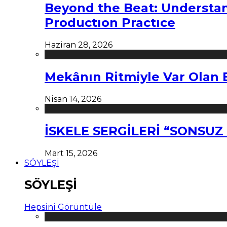
Beyond the Beat: Understa
Productıon Practıce
Haziran 28, 2026
Mekânın Ritmiyle Var Olan 
Nisan 14, 2026
İSKELE SERGİLERİ “SONSU
Mart 15, 2026
SÖYLEŞİ
SÖYLEŞİ
Hepsini Görüntüle