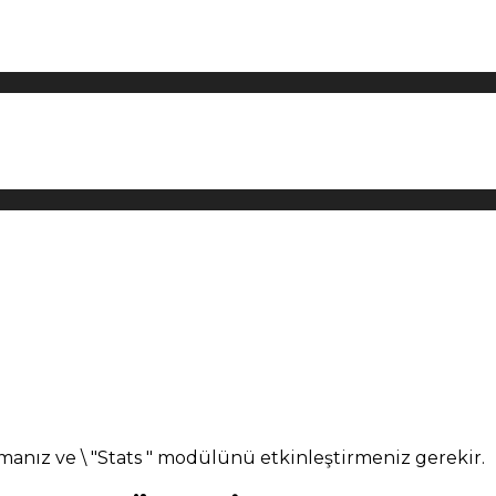
manız ve \ "Stats " modülünü etkinleştirmeniz gerekir.