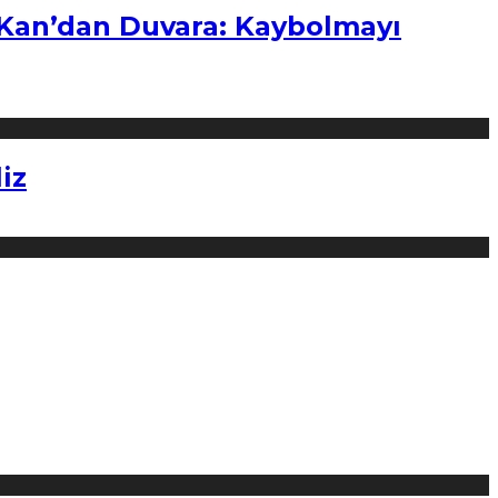
“Kan’dan Duvara: Kaybolmayı
iz