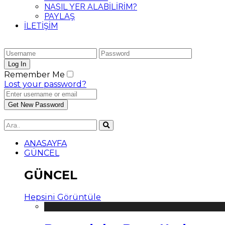
NASIL YER ALABİLİRİM?
PAYLAŞ
İLETİŞİM
Remember Me
Lost your password?
ANASAYFA
GÜNCEL
GÜNCEL
Hepsini Görüntüle