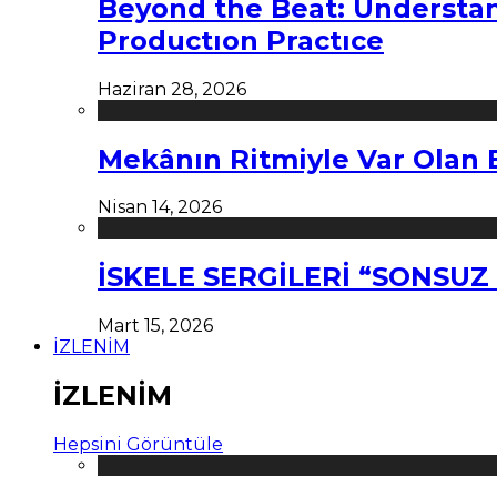
Beyond the Beat: Understa
Productıon Practıce
Haziran 28, 2026
Mekânın Ritmiyle Var Olan 
Nisan 14, 2026
İSKELE SERGİLERİ “SONSU
Mart 15, 2026
İZLENİM
İZLENİM
Hepsini Görüntüle