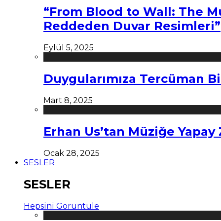
“From Blood to Wall: The M
Reddeden Duvar Resimleri”
Eylül 5, 2025
Duygularımıza Tercüman Bi
Mart 8, 2025
Erhan Us’tan Müziğe Yapay
Ocak 28, 2025
SESLER
SESLER
Hepsini Görüntüle