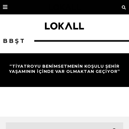
BBŞT
“TİYATROYU BENİMSETMENİN KOŞULU ŞEHİR
YAŞAMININ İÇİNDE VAR OLMAKTAN GEÇİYOR”