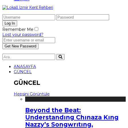
Remember Me
Lost your password?
ANASAYFA
GÜNCEL
GÜNCEL
Hepsini Görüntüle
Beyond the Beat:
Understandıng Chınaza Kıng
Nazzy’s Songwrıtıng,