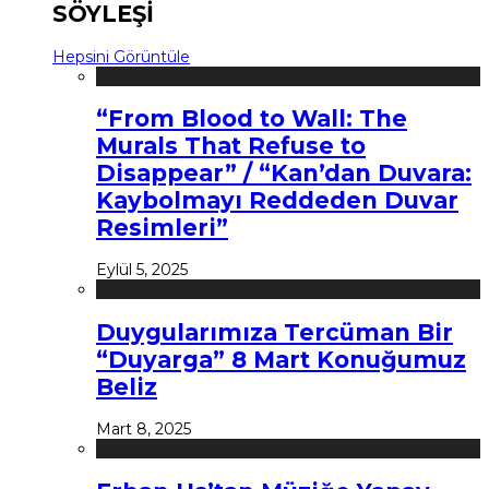
SÖYLEŞİ
Hepsini Görüntüle
“From Blood to Wall: The
Murals That Refuse to
Disappear” / “Kan’dan Duvara:
Kaybolmayı Reddeden Duvar
Resimleri”
Eylül 5, 2025
Duygularımıza Tercüman Bir
“Duyarga” 8 Mart Konuğumuz
Beliz
Mart 8, 2025