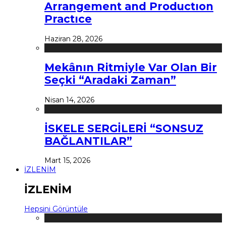
Arrangement and Productıon
Practıce
Haziran 28, 2026
Mekânın Ritmiyle Var Olan Bir
Seçki “Aradaki Zaman”
Nisan 14, 2026
İSKELE SERGİLERİ “SONSUZ
BAĞLANTILAR”
Mart 15, 2026
İZLENİM
İZLENİM
Hepsini Görüntüle