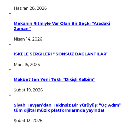
Haziran 28, 2026
Mekânın Ritmiyle Var Olan Bir Seçki “Aradaki
Zaman”
Nisan 14, 2026
İSKELE SERGİLERİ “SONSUZ BAĞLANTILAR”
Mart 15, 2026
Makbet’ten Yeni Tekli “Dikişli Kalbim”
Şubat 19, 2026
Siyah Tavşan’dan Tekinsiz Bir Yürüyüş: “Üç Adım”
tüm dijital müzik platformlarında yayında!
Şubat 13, 2026