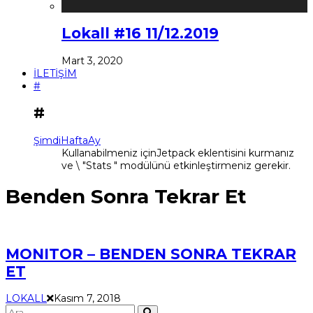
Lokall #16 11/12.2019
Mart 3, 2020
İLETİŞİM
#
#
Şimdi
Hafta
Ay
Kullanabilmeniz içinJetpack eklentisini kurmanız
ve \ "Stats " modülünü etkinleştirmeniz gerekir.
Benden Sonra Tekrar Et
MONITOR – BENDEN SONRA TEKRAR
ET
LOKALL
Kasım 7, 2018