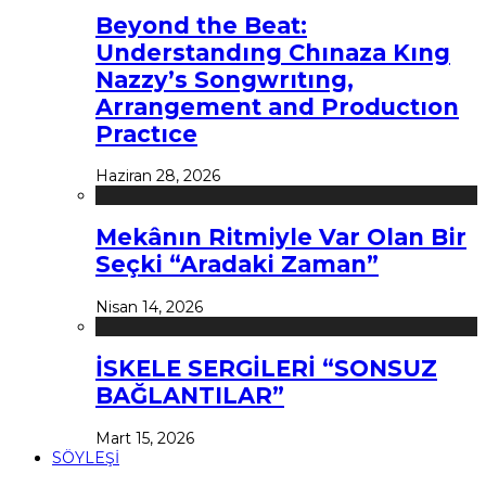
Beyond the Beat:
Understandıng Chınaza Kıng
Nazzy’s Songwrıtıng,
Arrangement and Productıon
Practıce
Haziran 28, 2026
Mekânın Ritmiyle Var Olan Bir
Seçki “Aradaki Zaman”
Nisan 14, 2026
İSKELE SERGİLERİ “SONSUZ
BAĞLANTILAR”
Mart 15, 2026
SÖYLEŞİ