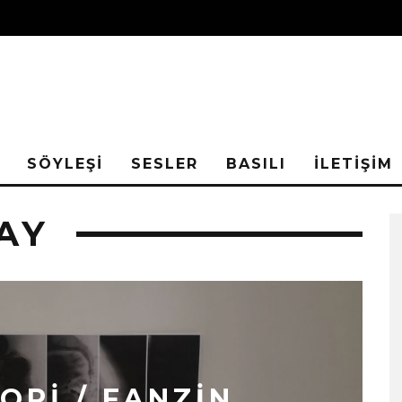
SÖYLEŞİ
SESLER
BASILI
İLETİŞİM
AY
OPI / FANZIN