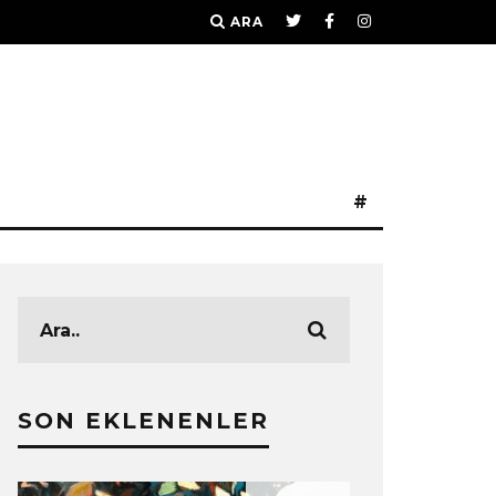
ARA
#
SON EKLENENLER