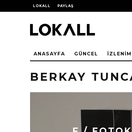
LOKALL
PAYLAŞ
ANASAYFA
GÜNCEL
İZLENİM
BERKAY TUNC
F / FOTOK