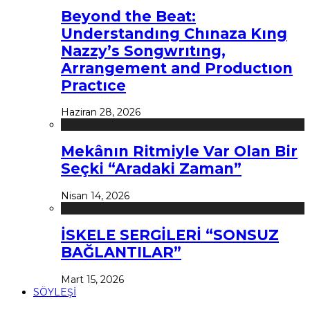
Beyond the Beat:
Understandıng Chınaza Kıng
Nazzy’s Songwrıtıng,
Arrangement and Productıon
Practıce
Haziran 28, 2026
Mekânın Ritmiyle Var Olan Bir
Seçki “Aradaki Zaman”
Nisan 14, 2026
İSKELE SERGİLERİ “SONSUZ
BAĞLANTILAR”
Mart 15, 2026
SÖYLEŞİ