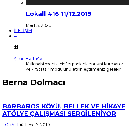
Lokall #16 11/12.2019
Mart 3, 2020
İLETİŞİM
#
#
Şimdi
Hafta
Ay
Kullanabilmeniz içinJetpack eklentisini kurmanız
ve \ "Stats " modülünü etkinleştirmeniz gerekir.
Berna Dolmacı
BARBAROS KÖYÜ, BELLEK VE HİKAYE
ATÖLYE ÇALIŞMASI SERGİLENİYOR
LOKALL
Ekim 17, 2019