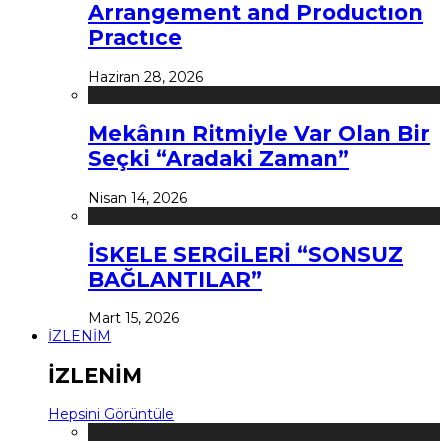
Arrangement and Productıon
Practıce
Haziran 28, 2026
Mekânın Ritmiyle Var Olan Bir
Seçki “Aradaki Zaman”
Nisan 14, 2026
İSKELE SERGİLERİ “SONSUZ
BAĞLANTILAR”
Mart 15, 2026
İZLENİM
İZLENİM
Hepsini Görüntüle