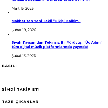
Mart 15, 2026
Makbet’ten Yeni Tekli “Dikişli Kalbim”
Şubat 19, 2026
Siyah Tavşan’dan Tekinsiz Bir Yürüyüş: “Üç Adım”
tüm dijital müzik platformlarında yayında!
Şubat 13, 2026
BASILI
ŞİMDİ TAKİP ET!
TAZE ÇIKANLAR