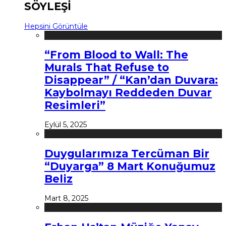
SÖYLEŞİ
Hepsini Görüntüle
“From Blood to Wall: The
Murals That Refuse to
Disappear” / “Kan’dan Duvara:
Kaybolmayı Reddeden Duvar
Resimleri”
Eylül 5, 2025
Duygularımıza Tercüman Bir
“Duyarga” 8 Mart Konuğumuz
Beliz
Mart 8, 2025