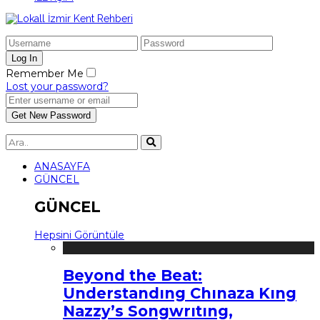
Remember Me
Lost your password?
ANASAYFA
GÜNCEL
GÜNCEL
Hepsini Görüntüle
Beyond the Beat:
Understandıng Chınaza Kıng
Nazzy’s Songwrıtıng,