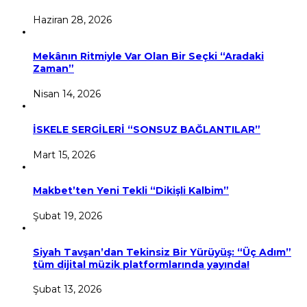
Haziran 28, 2026
Mekânın Ritmiyle Var Olan Bir Seçki “Aradaki
Zaman”
Nisan 14, 2026
İSKELE SERGİLERİ “SONSUZ BAĞLANTILAR”
Mart 15, 2026
Makbet’ten Yeni Tekli “Dikişli Kalbim”
Şubat 19, 2026
Siyah Tavşan’dan Tekinsiz Bir Yürüyüş: “Üç Adım”
tüm dijital müzik platformlarında yayında!
Şubat 13, 2026