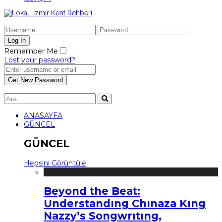
Remember Me
Lost your password?
ANASAYFA
GÜNCEL
GÜNCEL
Hepsini Görüntüle
Beyond the Beat:
Understandıng Chınaza Kıng
Nazzy’s Songwrıtıng,