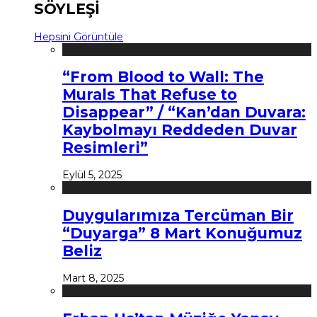
SÖYLEŞİ
Hepsini Görüntüle
“From Blood to Wall: The
Murals That Refuse to
Disappear” / “Kan’dan Duvara:
Kaybolmayı Reddeden Duvar
Resimleri”
Eylül 5, 2025
Duygularımıza Tercüman Bir
“Duyarga” 8 Mart Konuğumuz
Beliz
Mart 8, 2025