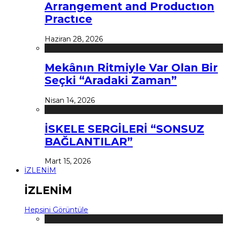
Arrangement and Productıon
Practıce
Haziran 28, 2026
Mekânın Ritmiyle Var Olan Bir
Seçki “Aradaki Zaman”
Nisan 14, 2026
İSKELE SERGİLERİ “SONSUZ
BAĞLANTILAR”
Mart 15, 2026
İZLENİM
İZLENİM
Hepsini Görüntüle