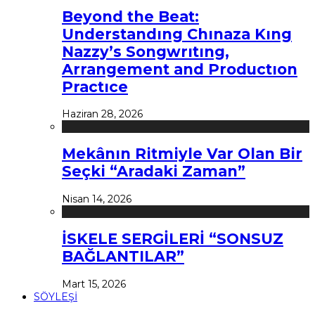
Beyond the Beat:
Understandıng Chınaza Kıng
Nazzy’s Songwrıtıng,
Arrangement and Productıon
Practıce
Haziran 28, 2026
Mekânın Ritmiyle Var Olan Bir
Seçki “Aradaki Zaman”
Nisan 14, 2026
İSKELE SERGİLERİ “SONSUZ
BAĞLANTILAR”
Mart 15, 2026
SÖYLEŞİ