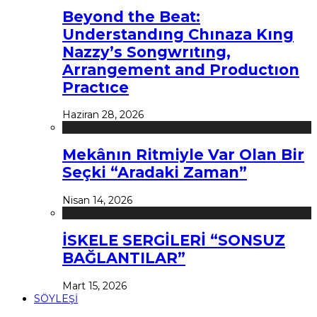
Beyond the Beat:
Understandıng Chınaza Kıng
Nazzy’s Songwrıtıng,
Arrangement and Productıon
Practıce
Haziran 28, 2026
Mekânın Ritmiyle Var Olan Bir
Seçki “Aradaki Zaman”
Nisan 14, 2026
İSKELE SERGİLERİ “SONSUZ
BAĞLANTILAR”
Mart 15, 2026
SÖYLEŞİ