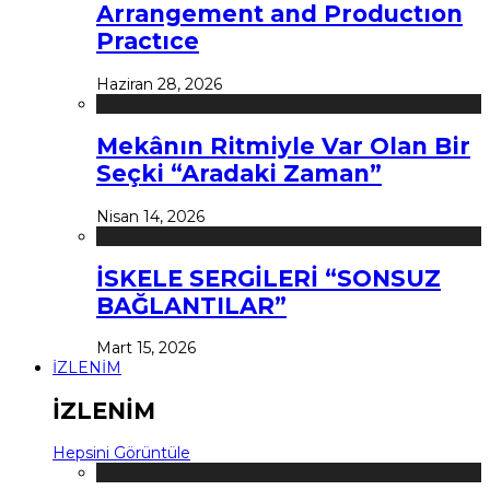
Arrangement and Productıon
Practıce
Haziran 28, 2026
Mekânın Ritmiyle Var Olan Bir
Seçki “Aradaki Zaman”
Nisan 14, 2026
İSKELE SERGİLERİ “SONSUZ
BAĞLANTILAR”
Mart 15, 2026
İZLENİM
İZLENİM
Hepsini Görüntüle