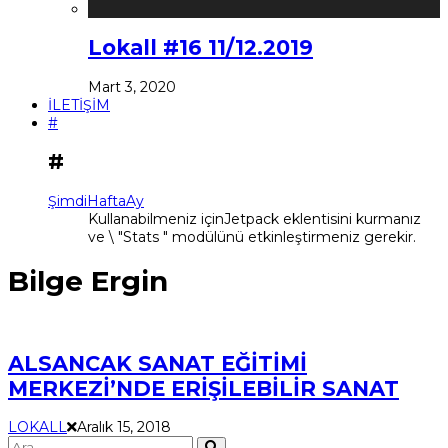
Lokall #16 11/12.2019
Mart 3, 2020
İLETİŞİM
#
#
Şimdi
Hafta
Ay
Kullanabilmeniz içinJetpack eklentisini kurmanız
ve \ "Stats " modülünü etkinleştirmeniz gerekir.
Bilge Ergin
ALSANCAK SANAT EĞİTİMİ
MERKEZİ’NDE ERİŞİLEBİLİR SANAT
LOKALL
Aralık 15, 2018