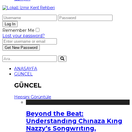
Remember Me
Lost your password?
ANASAYFA
GÜNCEL
GÜNCEL
Hepsini Görüntüle
Beyond the Beat:
Understandıng Chınaza Kıng
Nazzy’s Songwrıtıng,