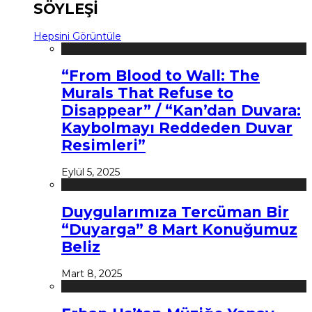
SÖYLEŞİ
Hepsini Görüntüle
“From Blood to Wall: The
Murals That Refuse to
Disappear” / “Kan’dan Duvara:
Kaybolmayı Reddeden Duvar
Resimleri”
Eylül 5, 2025
Duygularımıza Tercüman Bir
“Duyarga” 8 Mart Konuğumuz
Beliz
Mart 8, 2025