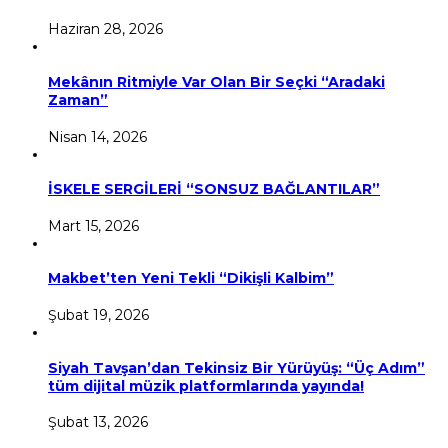
Haziran 28, 2026
Mekânın Ritmiyle Var Olan Bir Seçki “Aradaki
Zaman”
Nisan 14, 2026
İSKELE SERGİLERİ “SONSUZ BAĞLANTILAR”
Mart 15, 2026
Makbet’ten Yeni Tekli “Dikişli Kalbim”
Şubat 19, 2026
Siyah Tavşan’dan Tekinsiz Bir Yürüyüş: “Üç Adım”
tüm dijital müzik platformlarında yayında!
Şubat 13, 2026