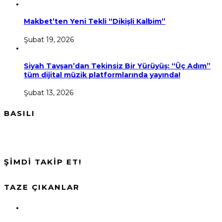
Makbet’ten Yeni Tekli “Dikişli Kalbim”
Şubat 19, 2026
Siyah Tavşan’dan Tekinsiz Bir Yürüyüş: “Üç Adım”
tüm dijital müzik platformlarında yayında!
Şubat 13, 2026
BASILI
ŞİMDİ TAKİP ET!
TAZE ÇIKANLAR