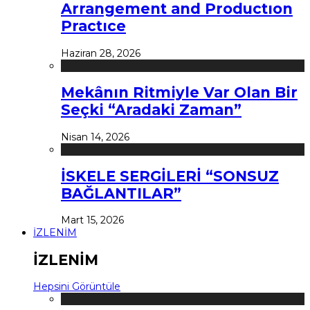
Arrangement and Productıon
Practıce
Haziran 28, 2026
Mekânın Ritmiyle Var Olan Bir
Seçki “Aradaki Zaman”
Nisan 14, 2026
İSKELE SERGİLERİ “SONSUZ
BAĞLANTILAR”
Mart 15, 2026
İZLENİM
İZLENİM
Hepsini Görüntüle