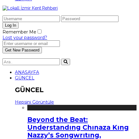
Remember Me
Lost your password?
ANASAYFA
GÜNCEL
GÜNCEL
Hepsini Görüntüle
Beyond the Beat:
Understandıng Chınaza Kıng
Nazzy’s Songwrıtıng,