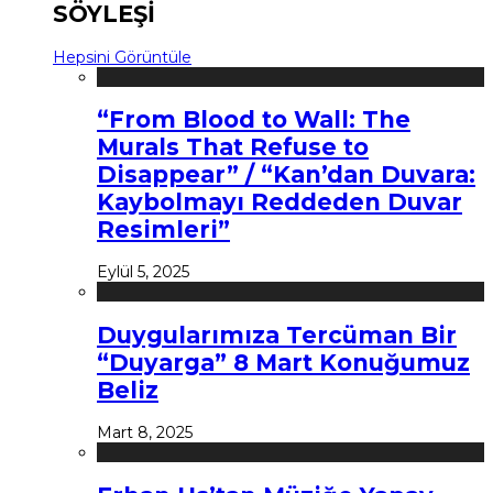
SÖYLEŞİ
Hepsini Görüntüle
“From Blood to Wall: The
Murals That Refuse to
Disappear” / “Kan’dan Duvara:
Kaybolmayı Reddeden Duvar
Resimleri”
Eylül 5, 2025
Duygularımıza Tercüman Bir
“Duyarga” 8 Mart Konuğumuz
Beliz
Mart 8, 2025