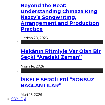
Beyond the Beat:
Understandıng Chınaza Kıng
Nazzy’s Songwrıtıng,
Arrangement and Productıon
Practıce
Haziran 28, 2026
Mekânın Ritmiyle Var Olan Bir
Seçki “Aradaki Zaman”
Nisan 14, 2026
İSKELE SERGİLERİ “SONSUZ
BAĞLANTILAR”
Mart 15, 2026
SÖYLEŞİ