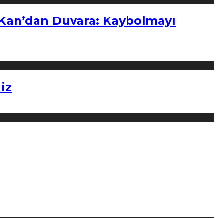
“Kan’dan Duvara: Kaybolmayı
iz