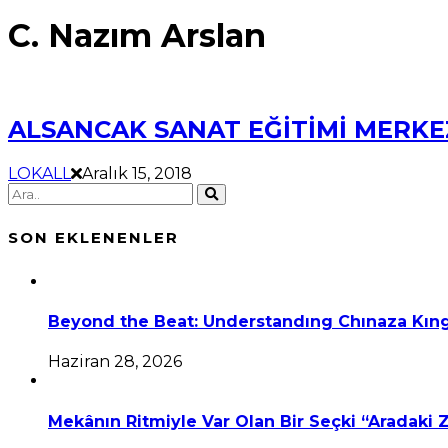
C. Nazım Arslan
ALSANCAK SANAT EĞİTİMİ MERKEZ
LOKALL
Aralık 15, 2018
SON EKLENENLER
Beyond the Beat: Understandıng Chınaza Kıng
Haziran 28, 2026
Mekânın Ritmiyle Var Olan Bir Seçki “Aradaki