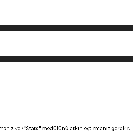
manız ve \ "Stats " modülünü etkinleştirmeniz gerekir.