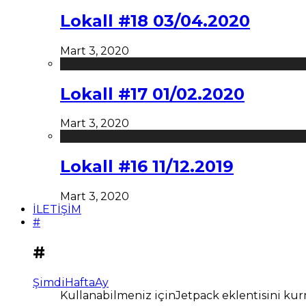
Lokall #18 03/04.2020
Mart 3, 2020
Lokall #17 01/02.2020
Mart 3, 2020
Lokall #16 11/12.2019
Mart 3, 2020
İLETİŞİM
#
#
Şimdi
Hafta
Ay
Kullanabilmeniz içinJetpack eklentisini kur