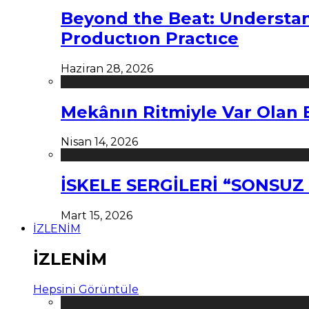
Beyond the Beat: Understa
Productıon Practıce
Haziran 28, 2026
Mekânın Ritmiyle Var Olan 
Nisan 14, 2026
İSKELE SERGİLERİ “SONSU
Mart 15, 2026
İZLENİM
İZLENİM
Hepsini Görüntüle