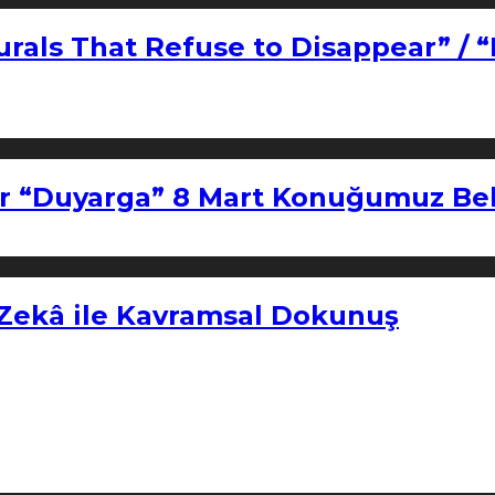
urals That Refuse to Disappear” / 
r “Duyarga” 8 Mart Konuğumuz Bel
 Zekâ ile Kavramsal Dokunuş