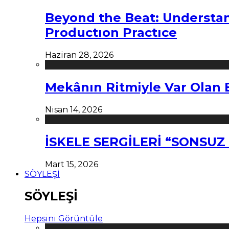
Beyond the Beat: Understa
Productıon Practıce
Haziran 28, 2026
Mekânın Ritmiyle Var Olan 
Nisan 14, 2026
İSKELE SERGİLERİ “SONSU
Mart 15, 2026
SÖYLEŞİ
SÖYLEŞİ
Hepsini Görüntüle