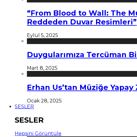
“From Blood to Wall: The M
Reddeden Duvar Resimleri”
Eylül 5, 2025
Duygularımıza Tercüman Bi
Mart 8, 2025
Erhan Us’tan Müziğe Yapay
Ocak 28, 2025
SESLER
SESLER
Hepsini Görüntüle