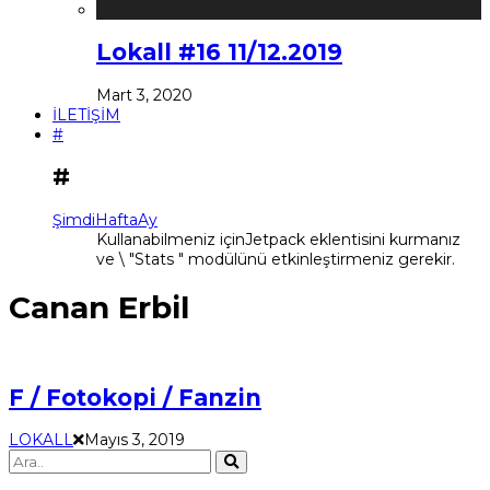
Lokall #16 11/12.2019
Mart 3, 2020
İLETİŞİM
#
#
Şimdi
Hafta
Ay
Kullanabilmeniz içinJetpack eklentisini kurmanız
ve \ "Stats " modülünü etkinleştirmeniz gerekir.
Canan Erbil
F / Fotokopi / Fanzin
LOKALL
Mayıs 3, 2019