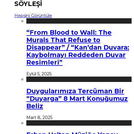
SÖYLEŞİ
Hepsini Görüntüle
“From Blood to Wall: The
Murals That Refuse to
Disappear” / “Kan’dan Duvara:
Kaybolmayı Reddeden Duvar
Resimleri”
Eylül 5, 2025
Duygularımıza Tercüman Bir
“Duyarga” 8 Mart Konuğumuz
Beliz
Mart 8, 2025