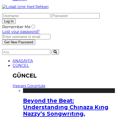
Remember Me
Lost your password?
ANASAYFA
GÜNCEL
GÜNCEL
Hepsini Görüntüle
Beyond the Beat:
Understandıng Chınaza Kıng
Nazzy’s Songwrıtıng,