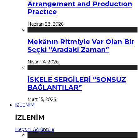
Arrangement and Productıon
Practıce
Haziran 28, 2026
Mekânın Ritmiyle Var Olan Bir
Seçki “Aradaki Zaman”
Nisan 14, 2026
İSKELE SERGİLERİ “SONSUZ
BAĞLANTILAR”
Mart 15, 2026
İZLENİM
İZLENİM
Hepsini Görüntüle