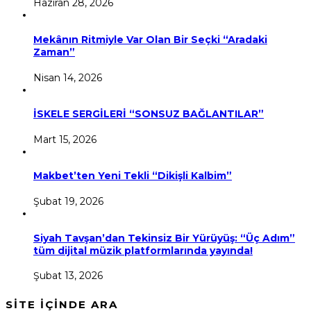
Haziran 28, 2026
Mekânın Ritmiyle Var Olan Bir Seçki “Aradaki
Zaman”
Nisan 14, 2026
İSKELE SERGİLERİ “SONSUZ BAĞLANTILAR”
Mart 15, 2026
Makbet’ten Yeni Tekli “Dikişli Kalbim”
Şubat 19, 2026
Siyah Tavşan’dan Tekinsiz Bir Yürüyüş: “Üç Adım”
tüm dijital müzik platformlarında yayında!
Şubat 13, 2026
SİTE İÇİNDE ARA