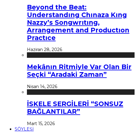
Beyond the Beat:
Understandıng Chınaza Kıng
Nazzy’s Songwrıtıng,
Arrangement and Productıon
Practıce
Haziran 28, 2026
Mekânın Ritmiyle Var Olan Bir
Seçki “Aradaki Zaman”
Nisan 14, 2026
İSKELE SERGİLERİ “SONSUZ
BAĞLANTILAR”
Mart 15, 2026
SÖYLEŞİ