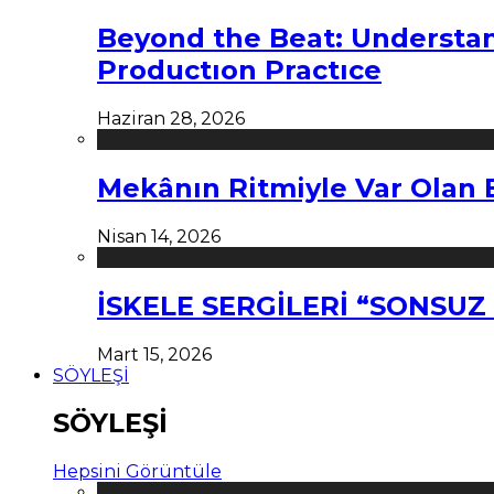
Beyond the Beat: Understa
Productıon Practıce
Haziran 28, 2026
Mekânın Ritmiyle Var Olan 
Nisan 14, 2026
İSKELE SERGİLERİ “SONSU
Mart 15, 2026
SÖYLEŞİ
SÖYLEŞİ
Hepsini Görüntüle