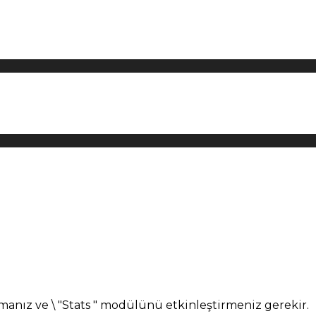
manız ve \ "Stats " modülünü etkinleştirmeniz gerekir.