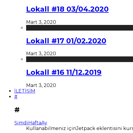
Lokall #18 03/04.2020
Mart 3, 2020
Lokall #17 01/02.2020
Mart 3, 2020
Lokall #16 11/12.2019
Mart 3, 2020
İLETİŞİM
#
#
Şimdi
Hafta
Ay
Kullanabilmeniz içinJetpack eklentisini kur