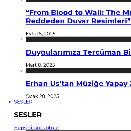
“From Blood to Wall: The M
Reddeden Duvar Resimleri”
Eylül 5, 2025
Duygularımıza Tercüman Bi
Mart 8, 2025
Erhan Us’tan Müziğe Yapay
Ocak 28, 2025
SESLER
SESLER
Hepsini Görüntüle