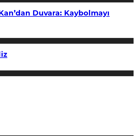
“Kan’dan Duvara: Kaybolmayı
iz