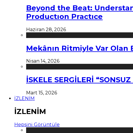
Beyond the Beat: Understa
Productıon Practıce
Haziran 28, 2026
Mekânın Ritmiyle Var Olan 
Nisan 14, 2026
İSKELE SERGİLERİ “SONSU
Mart 15, 2026
İZLENİM
İZLENİM
Hepsini Görüntüle