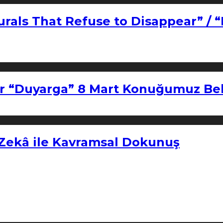
urals That Refuse to Disappear” / 
r “Duyarga” 8 Mart Konuğumuz Bel
 Zekâ ile Kavramsal Dokunuş