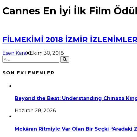
Cannes En İyi İlk Film Ödü
FİLMEKİMİ 2018 İZMİR İZLENİMLER
Esen Kara
Ekim 30, 2018
SON EKLENENLER
Beyond the Beat: Understandıng Chınaza Kıng
Haziran 28, 2026
Mekânın Ritmiyle Var Olan Bir Seçki “Aradaki