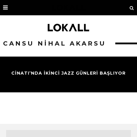
CANSU NIHAL AKARSU
CİNATI’NDA İKİNCİ JAZZ GÜNLERİ BAŞLIYOR