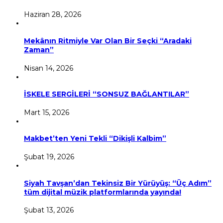
Haziran 28, 2026
Mekânın Ritmiyle Var Olan Bir Seçki “Aradaki
Zaman”
Nisan 14, 2026
İSKELE SERGİLERİ “SONSUZ BAĞLANTILAR”
Mart 15, 2026
Makbet’ten Yeni Tekli “Dikişli Kalbim”
Şubat 19, 2026
Siyah Tavşan’dan Tekinsiz Bir Yürüyüş: “Üç Adım”
tüm dijital müzik platformlarında yayında!
Şubat 13, 2026