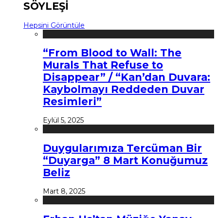
SÖYLEŞİ
Hepsini Görüntüle
“From Blood to Wall: The
Murals That Refuse to
Disappear” / “Kan’dan Duvara:
Kaybolmayı Reddeden Duvar
Resimleri”
Eylül 5, 2025
Duygularımıza Tercüman Bir
“Duyarga” 8 Mart Konuğumuz
Beliz
Mart 8, 2025