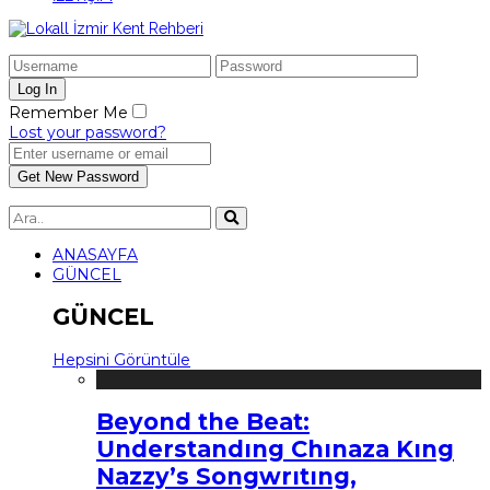
Remember Me
Lost your password?
ANASAYFA
GÜNCEL
GÜNCEL
Hepsini Görüntüle
Beyond the Beat:
Understandıng Chınaza Kıng
Nazzy’s Songwrıtıng,