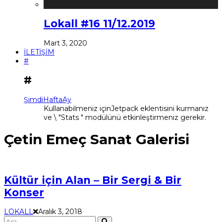
Lokall #16 11/12.2019
Mart 3, 2020
İLETİŞİM
#
#
Şimdi
Hafta
Ay
Kullanabilmeniz içinJetpack eklentisini kurmanız
ve \ "Stats " modülünü etkinleştirmeniz gerekir.
Çetin Emeç Sanat Galerisi
Kültür için Alan – Bir Sergi & Bir
Konser
LOKALL
Aralık 3, 2018