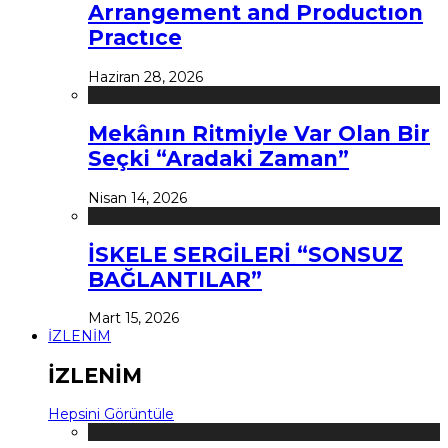
Arrangement and Productıon
Practıce
Haziran 28, 2026
Mekânın Ritmiyle Var Olan Bir
Seçki “Aradaki Zaman”
Nisan 14, 2026
İSKELE SERGİLERİ “SONSUZ
BAĞLANTILAR”
Mart 15, 2026
İZLENİM
İZLENİM
Hepsini Görüntüle