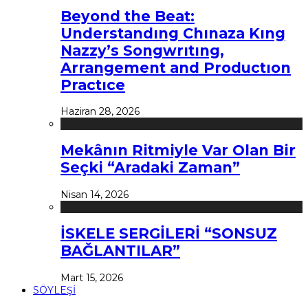
Beyond the Beat:
Understandıng Chınaza Kıng
Nazzy’s Songwrıtıng,
Arrangement and Productıon
Practıce
Haziran 28, 2026
Mekânın Ritmiyle Var Olan Bir
Seçki “Aradaki Zaman”
Nisan 14, 2026
İSKELE SERGİLERİ “SONSUZ
BAĞLANTILAR”
Mart 15, 2026
SÖYLEŞİ