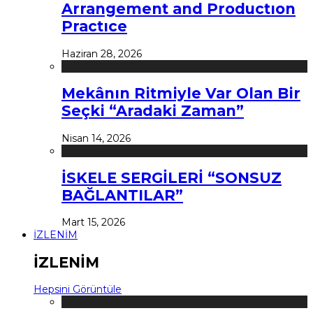
Arrangement and Productıon
Practıce
Haziran 28, 2026
Mekânın Ritmiyle Var Olan Bir
Seçki “Aradaki Zaman”
Nisan 14, 2026
İSKELE SERGİLERİ “SONSUZ
BAĞLANTILAR”
Mart 15, 2026
İZLENİM
İZLENİM
Hepsini Görüntüle