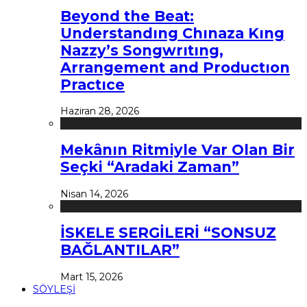
Beyond the Beat:
Understandıng Chınaza Kıng
Nazzy’s Songwrıtıng,
Arrangement and Productıon
Practıce
Haziran 28, 2026
Mekânın Ritmiyle Var Olan Bir
Seçki “Aradaki Zaman”
Nisan 14, 2026
İSKELE SERGİLERİ “SONSUZ
BAĞLANTILAR”
Mart 15, 2026
SÖYLEŞİ