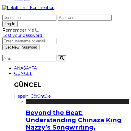
Remember Me
Lost your password?
ANASAYFA
GÜNCEL
GÜNCEL
Hepsini Görüntüle
Beyond the Beat:
Understandıng Chınaza Kıng
Nazzy’s Songwrıtıng,