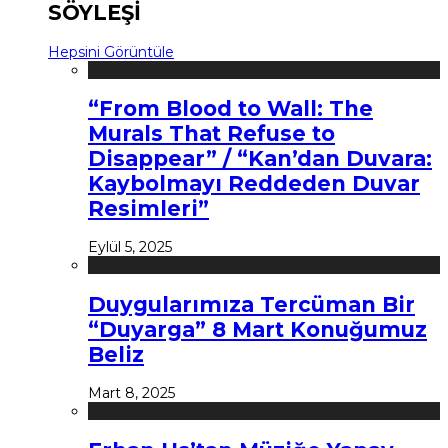
SÖYLEŞİ
Hepsini Görüntüle
“From Blood to Wall: The
Murals That Refuse to
Disappear” / “Kan’dan Duvara:
Kaybolmayı Reddeden Duvar
Resimleri”
Eylül 5, 2025
Duygularımıza Tercüman Bir
“Duyarga” 8 Mart Konuğumuz
Beliz
Mart 8, 2025