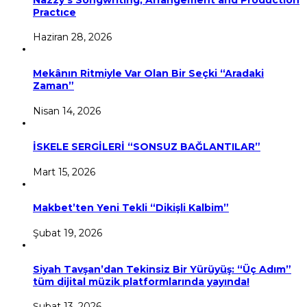
Practıce
Haziran 28, 2026
Mekânın Ritmiyle Var Olan Bir Seçki “Aradaki
Zaman”
Nisan 14, 2026
İSKELE SERGİLERİ “SONSUZ BAĞLANTILAR”
Mart 15, 2026
Makbet’ten Yeni Tekli “Dikişli Kalbim”
Şubat 19, 2026
Siyah Tavşan’dan Tekinsiz Bir Yürüyüş: “Üç Adım”
tüm dijital müzik platformlarında yayında!
Şubat 13, 2026