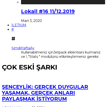
Lokall #16 11/12.2019
Mart 3, 2020
İLETİŞİM
#
#
Şimdi
Hafta
Ay
Kullanabilmeniz içinJetpack eklentisini kurmanız
ve \ "Stats " modülünü etkinleştirmeniz gerekir.
ÇOK ESKİ ŞARKI
ŞENCEYLİK: GERÇEK DUYGULAR
YAŞAMAK, GERÇEK ANLARI
PAYLAŞMAK İSTİYORUM