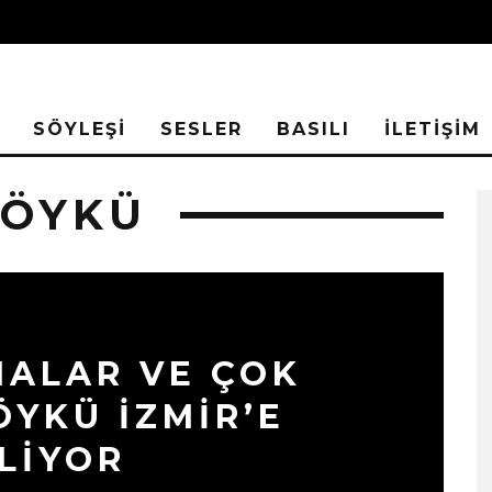
SÖYLEŞİ
SESLER
BASILI
İLETİŞİM
 ÖYKÜ
MALAR VE ÇOK
ÖYKÜ İZMIR’E
LIYOR