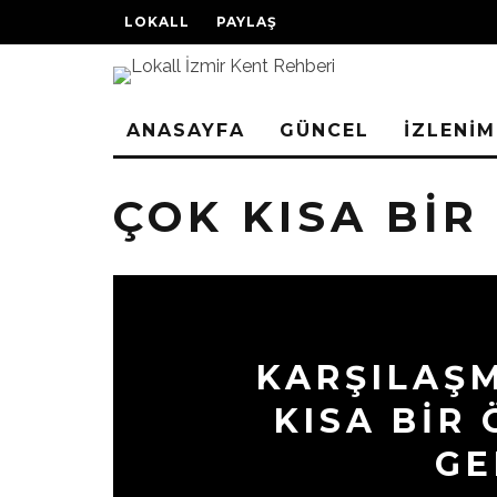
LOKALL
PAYLAŞ
ANASAYFA
GÜNCEL
İZLENİM
ÇOK KISA BIR
KARŞILAŞ
KISA BIR 
GE