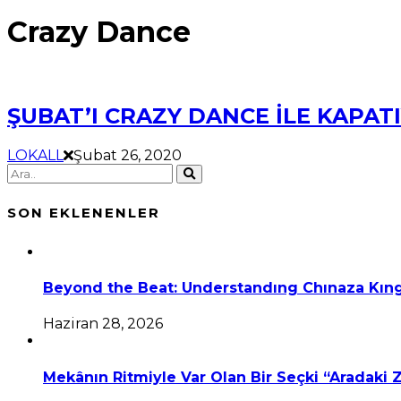
Crazy Dance
ŞUBAT’I CRAZY DANCE İLE KAPAT
LOKALL
Şubat 26, 2020
SON EKLENENLER
Beyond the Beat: Understandıng Chınaza Kıng
Haziran 28, 2026
Mekânın Ritmiyle Var Olan Bir Seçki “Aradaki