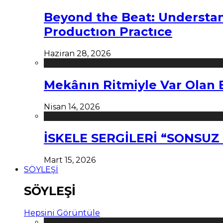
Beyond the Beat: Understa
Productıon Practıce
Haziran 28, 2026
Mekânın Ritmiyle Var Olan 
Nisan 14, 2026
İSKELE SERGİLERİ “SONSU
Mart 15, 2026
SÖYLEŞİ
SÖYLEŞİ
Hepsini Görüntüle