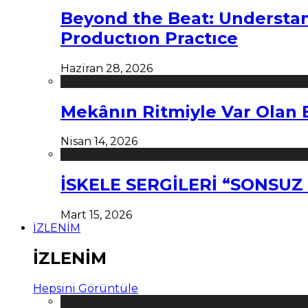
Beyond the Beat: Understa
Productıon Practıce
Haziran 28, 2026
Mekânın Ritmiyle Var Olan 
Nisan 14, 2026
İSKELE SERGİLERİ “SONSU
Mart 15, 2026
İZLENİM
İZLENİM
Hepsini Görüntüle