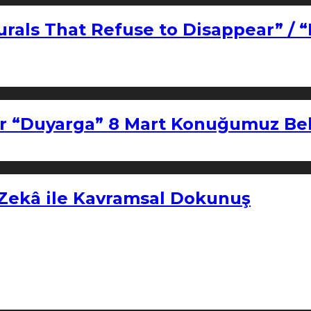
urals That Refuse to Disappear” / 
r “Duyarga” 8 Mart Konuğumuz Bel
 Zekâ ile Kavramsal Dokunuş