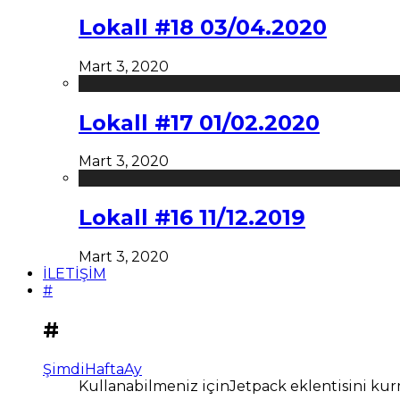
Lokall #18 03/04.2020
Mart 3, 2020
Lokall #17 01/02.2020
Mart 3, 2020
Lokall #16 11/12.2019
Mart 3, 2020
İLETİŞİM
#
#
Şimdi
Hafta
Ay
Kullanabilmeniz içinJetpack eklentisini kur