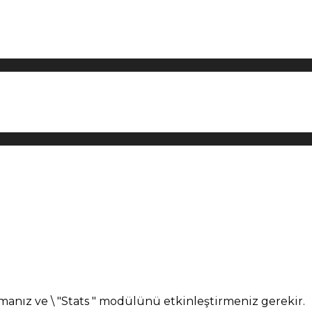
manız ve \ "Stats " modülünü etkinleştirmeniz gerekir.