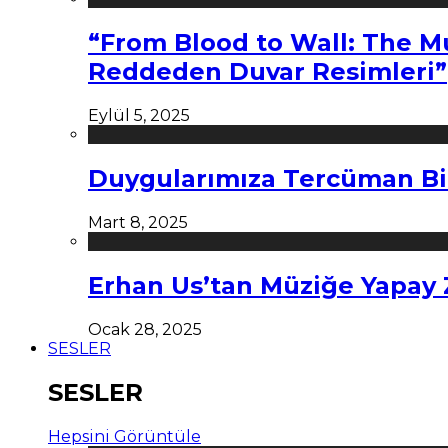
“From Blood to Wall: The M
Reddeden Duvar Resimleri”
Eylül 5, 2025
Duygularımıza Tercüman Bi
Mart 8, 2025
Erhan Us’tan Müziğe Yapay
Ocak 28, 2025
SESLER
SESLER
Hepsini Görüntüle