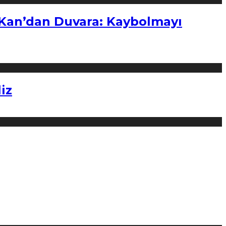
“Kan’dan Duvara: Kaybolmayı
iz