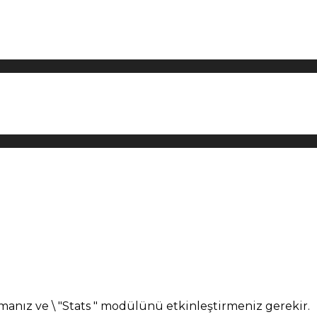
manız ve \ "Stats " modülünü etkinleştirmeniz gerekir.