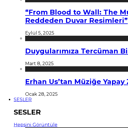
“From Blood to Wall: The M
Reddeden Duvar Resimleri”
Eylül 5, 2025
Duygularımıza Tercüman Bi
Mart 8, 2025
Erhan Us’tan Müziğe Yapay
Ocak 28, 2025
SESLER
SESLER
Hepsini Görüntüle