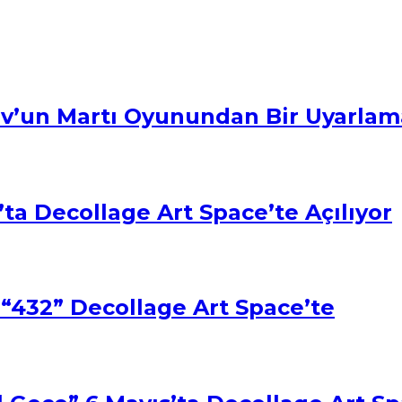
ov’un Martı Oyunundan Bir Uyarlam
ta Decollage Art Space’te Açılıyor
isi “432” Decollage Art Space’te