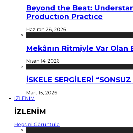
Beyond the Beat: Understa
Productıon Practıce
Haziran 28, 2026
Mekânın Ritmiyle Var Olan 
Nisan 14, 2026
İSKELE SERGİLERİ “SONSU
Mart 15, 2026
İZLENİM
İZLENİM
Hepsini Görüntüle