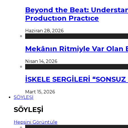
Beyond the Beat: Understa
Productıon Practıce
Haziran 28, 2026
Mekânın Ritmiyle Var Olan 
Nisan 14, 2026
İSKELE SERGİLERİ “SONSU
Mart 15, 2026
SÖYLEŞİ
SÖYLEŞİ
Hepsini Görüntüle