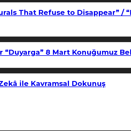
urals That Refuse to Disappear” / 
r “Duyarga” 8 Mart Konuğumuz Bel
 Zekâ ile Kavramsal Dokunuş