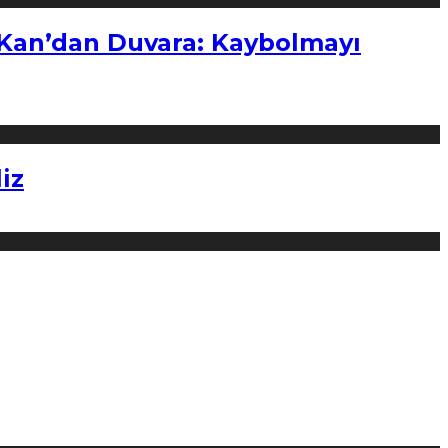
“Kan’dan Duvara: Kaybolmayı
iz