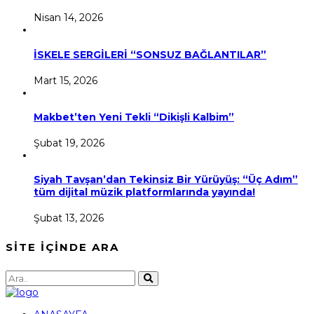
Nisan 14, 2026
İSKELE SERGİLERİ “SONSUZ BAĞLANTILAR”
Mart 15, 2026
Makbet’ten Yeni Tekli “Dikişli Kalbim”
Şubat 19, 2026
Siyah Tavşan’dan Tekinsiz Bir Yürüyüş: “Üç Adım”
tüm dijital müzik platformlarında yayında!
Şubat 13, 2026
SİTE İÇİNDE ARA