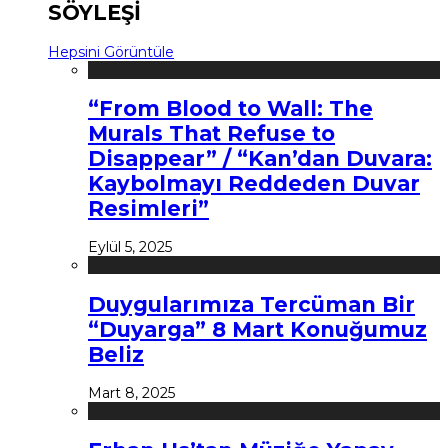
SÖYLEŞİ
Hepsini Görüntüle
“From Blood to Wall: The
Murals That Refuse to
Disappear” / “Kan’dan Duvara:
Kaybolmayı Reddeden Duvar
Resimleri”
Eylül 5, 2025
Duygularımıza Tercüman Bir
“Duyarga” 8 Mart Konuğumuz
Beliz
Mart 8, 2025