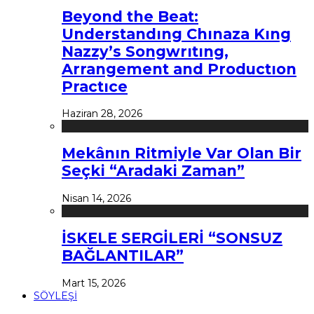
Beyond the Beat:
Understandıng Chınaza Kıng
Nazzy’s Songwrıtıng,
Arrangement and Productıon
Practıce
Haziran 28, 2026
Mekânın Ritmiyle Var Olan Bir
Seçki “Aradaki Zaman”
Nisan 14, 2026
İSKELE SERGİLERİ “SONSUZ
BAĞLANTILAR”
Mart 15, 2026
SÖYLEŞİ