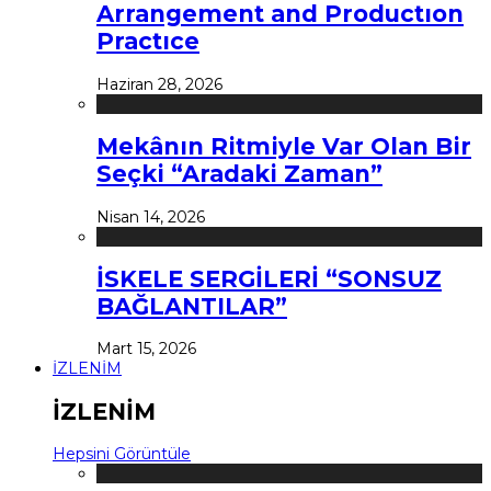
Arrangement and Productıon
Practıce
Haziran 28, 2026
Mekânın Ritmiyle Var Olan Bir
Seçki “Aradaki Zaman”
Nisan 14, 2026
İSKELE SERGİLERİ “SONSUZ
BAĞLANTILAR”
Mart 15, 2026
İZLENİM
İZLENİM
Hepsini Görüntüle