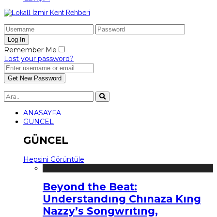
Remember Me
Lost your password?
ANASAYFA
GÜNCEL
GÜNCEL
Hepsini Görüntüle
Beyond the Beat:
Understandıng Chınaza Kıng
Nazzy’s Songwrıtıng,