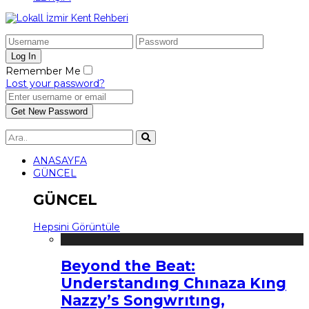
Remember Me
Lost your password?
ANASAYFA
GÜNCEL
GÜNCEL
Hepsini Görüntüle
Beyond the Beat:
Understandıng Chınaza Kıng
Nazzy’s Songwrıtıng,