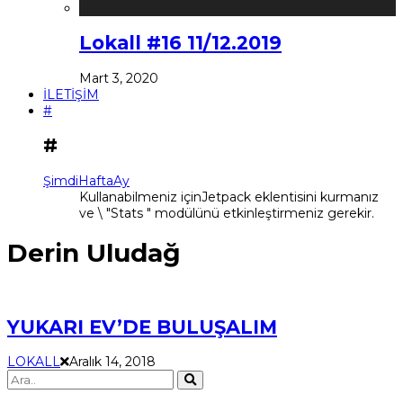
Lokall #16 11/12.2019
Mart 3, 2020
İLETİŞİM
#
#
Şimdi
Hafta
Ay
Kullanabilmeniz içinJetpack eklentisini kurmanız
ve \ "Stats " modülünü etkinleştirmeniz gerekir.
Derin Uludağ
YUKARI EV’DE BULUŞALIM
LOKALL
Aralık 14, 2018