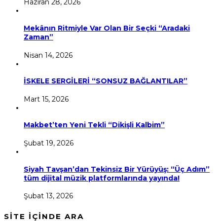
Haziran 28, 2026
Mekânın Ritmiyle Var Olan Bir Seçki “Aradaki
Zaman”
Nisan 14, 2026
İSKELE SERGİLERİ “SONSUZ BAĞLANTILAR”
Mart 15, 2026
Makbet’ten Yeni Tekli “Dikişli Kalbim”
Şubat 19, 2026
Siyah Tavşan’dan Tekinsiz Bir Yürüyüş: “Üç Adım”
tüm dijital müzik platformlarında yayında!
Şubat 13, 2026
SİTE İÇİNDE ARA