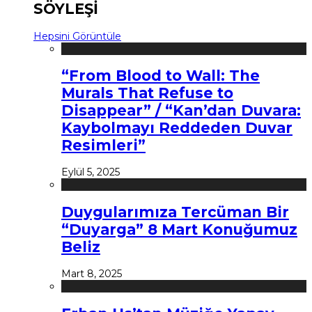
SÖYLEŞİ
Hepsini Görüntüle
“From Blood to Wall: The
Murals That Refuse to
Disappear” / “Kan’dan Duvara:
Kaybolmayı Reddeden Duvar
Resimleri”
Eylül 5, 2025
Duygularımıza Tercüman Bir
“Duyarga” 8 Mart Konuğumuz
Beliz
Mart 8, 2025