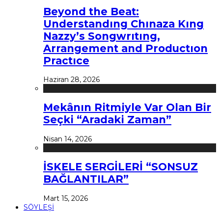
Beyond the Beat:
Understandıng Chınaza Kıng
Nazzy’s Songwrıtıng,
Arrangement and Productıon
Practıce
Haziran 28, 2026
Mekânın Ritmiyle Var Olan Bir
Seçki “Aradaki Zaman”
Nisan 14, 2026
İSKELE SERGİLERİ “SONSUZ
BAĞLANTILAR”
Mart 15, 2026
SÖYLEŞİ