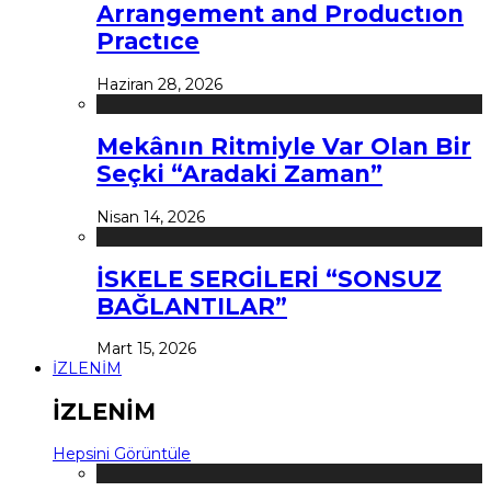
Arrangement and Productıon
Practıce
Haziran 28, 2026
Mekânın Ritmiyle Var Olan Bir
Seçki “Aradaki Zaman”
Nisan 14, 2026
İSKELE SERGİLERİ “SONSUZ
BAĞLANTILAR”
Mart 15, 2026
İZLENİM
İZLENİM
Hepsini Görüntüle