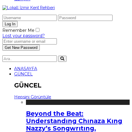
Remember Me
Lost your password?
ANASAYFA
GÜNCEL
GÜNCEL
Hepsini Görüntüle
Beyond the Beat:
Understandıng Chınaza Kıng
Nazzy’s Songwrıtıng,