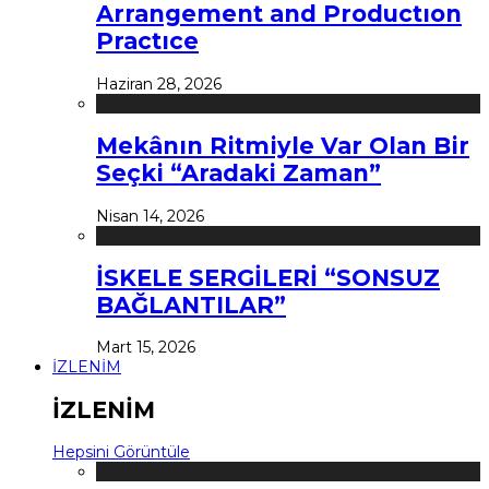
Arrangement and Productıon
Practıce
Haziran 28, 2026
Mekânın Ritmiyle Var Olan Bir
Seçki “Aradaki Zaman”
Nisan 14, 2026
İSKELE SERGİLERİ “SONSUZ
BAĞLANTILAR”
Mart 15, 2026
İZLENİM
İZLENİM
Hepsini Görüntüle