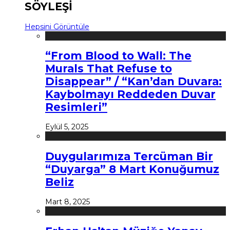
SÖYLEŞİ
Hepsini Görüntüle
“From Blood to Wall: The
Murals That Refuse to
Disappear” / “Kan’dan Duvara:
Kaybolmayı Reddeden Duvar
Resimleri”
Eylül 5, 2025
Duygularımıza Tercüman Bir
“Duyarga” 8 Mart Konuğumuz
Beliz
Mart 8, 2025