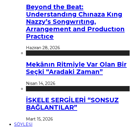
Beyond the Beat:
Understandıng Chınaza Kıng
Nazzy’s Songwrıtıng,
Arrangement and Productıon
Practıce
Haziran 28, 2026
Mekânın Ritmiyle Var Olan Bir
Seçki “Aradaki Zaman”
Nisan 14, 2026
İSKELE SERGİLERİ “SONSUZ
BAĞLANTILAR”
Mart 15, 2026
SÖYLEŞİ