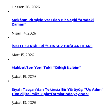
Haziran 28, 2026
Mekânın Ritmiyle Var Olan Bir Seçki “Aradaki
Zaman”
Nisan 14, 2026
İSKELE SERGİLERİ “SONSUZ BAĞLANTILAR”
Mart 15, 2026
Makbet’ten Yeni Tekli “Dikişli Kalbim”
Şubat 19, 2026
Siyah Tavşan’dan Tekinsiz Bir Yürüyüş: “Üç Adım”
tüm dijital müzik platformlarında yayında!
Şubat 13, 2026