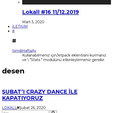
Lokall #16 11/12.2019
Mart 3, 2020
İLETİŞİM
#
#
Şimdi
Hafta
Ay
Kullanabilmeniz içinJetpack eklentisini kurmanız
ve \ "Stats " modülünü etkinleştirmeniz gerekir.
desen
ŞUBAT’I CRAZY DANCE İLE
KAPATIYORUZ
LOKALL
Şubat 26, 2020