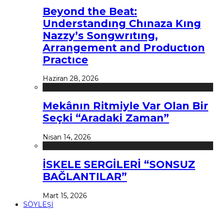
Beyond the Beat:
Understandıng Chınaza Kıng
Nazzy’s Songwrıtıng,
Arrangement and Productıon
Practıce
Haziran 28, 2026
Mekânın Ritmiyle Var Olan Bir
Seçki “Aradaki Zaman”
Nisan 14, 2026
İSKELE SERGİLERİ “SONSUZ
BAĞLANTILAR”
Mart 15, 2026
SÖYLEŞİ