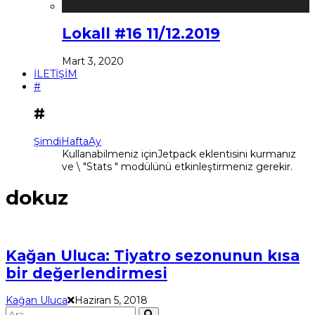
Lokall #16 11/12.2019
Mart 3, 2020
İLETİŞİM
#
#
Şimdi
Hafta
Ay
Kullanabilmeniz içinJetpack eklentisini kurmanız
ve \ "Stats " modülünü etkinleştirmeniz gerekir.
dokuz
Kağan Uluca: Tiyatro sezonunun kısa
bir değerlendirmesi
Kağan Uluca
Haziran 5, 2018