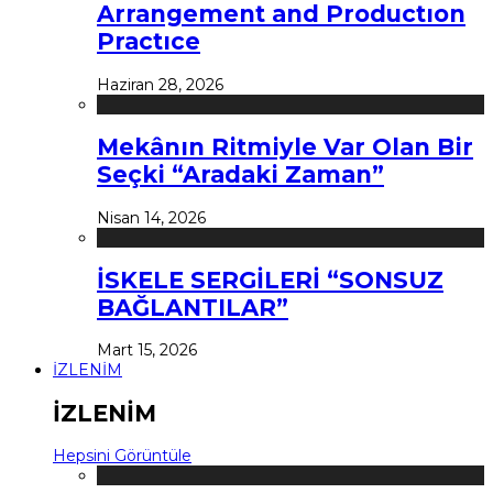
Arrangement and Productıon
Practıce
Haziran 28, 2026
Mekânın Ritmiyle Var Olan Bir
Seçki “Aradaki Zaman”
Nisan 14, 2026
İSKELE SERGİLERİ “SONSUZ
BAĞLANTILAR”
Mart 15, 2026
İZLENİM
İZLENİM
Hepsini Görüntüle