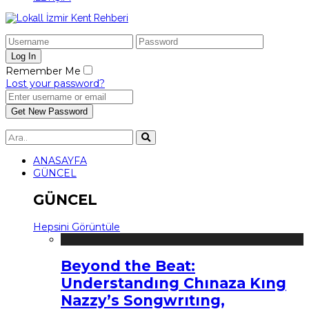
Remember Me
Lost your password?
ANASAYFA
GÜNCEL
GÜNCEL
Hepsini Görüntüle
Beyond the Beat:
Understandıng Chınaza Kıng
Nazzy’s Songwrıtıng,