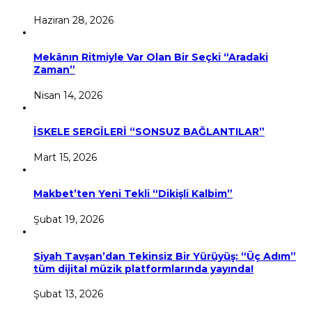
Haziran 28, 2026
Mekânın Ritmiyle Var Olan Bir Seçki “Aradaki
Zaman”
Nisan 14, 2026
İSKELE SERGİLERİ “SONSUZ BAĞLANTILAR”
Mart 15, 2026
Makbet’ten Yeni Tekli “Dikişli Kalbim”
Şubat 19, 2026
Siyah Tavşan’dan Tekinsiz Bir Yürüyüş: “Üç Adım”
tüm dijital müzik platformlarında yayında!
Şubat 13, 2026