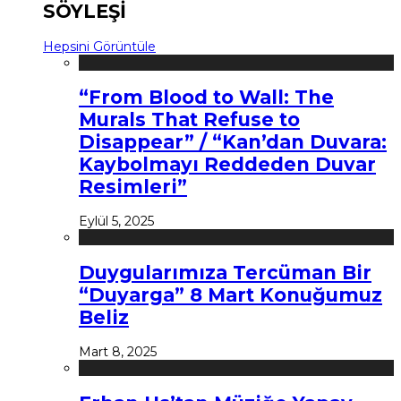
SÖYLEŞİ
Hepsini Görüntüle
“From Blood to Wall: The
Murals That Refuse to
Disappear” / “Kan’dan Duvara:
Kaybolmayı Reddeden Duvar
Resimleri”
Eylül 5, 2025
Duygularımıza Tercüman Bir
“Duyarga” 8 Mart Konuğumuz
Beliz
Mart 8, 2025