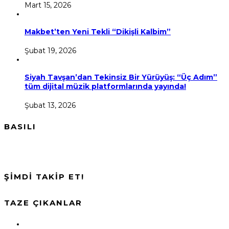
Mart 15, 2026
Makbet’ten Yeni Tekli “Dikişli Kalbim”
Şubat 19, 2026
Siyah Tavşan’dan Tekinsiz Bir Yürüyüş: “Üç Adım”
tüm dijital müzik platformlarında yayında!
Şubat 13, 2026
BASILI
ŞİMDİ TAKİP ET!
TAZE ÇIKANLAR