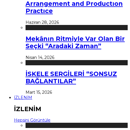
Arrangement and Productıon
Practıce
Haziran 28, 2026
Mekânın Ritmiyle Var Olan Bir
Seçki “Aradaki Zaman”
Nisan 14, 2026
İSKELE SERGİLERİ “SONSUZ
BAĞLANTILAR”
Mart 15, 2026
İZLENİM
İZLENİM
Hepsini Görüntüle