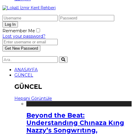
Remember Me
Lost your password?
ANASAYFA
GÜNCEL
GÜNCEL
Hepsini Görüntüle
Beyond the Beat:
Understandıng Chınaza Kıng
Nazzy’s Songwrıtıng,