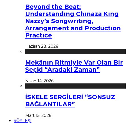
Beyond the Beat:
Understandıng Chınaza Kıng
Nazzy’s Songwrıtıng,
Arrangement and Productıon
Practıce
Haziran 28, 2026
Mekânın Ritmiyle Var Olan Bir
Seçki “Aradaki Zaman”
Nisan 14, 2026
İSKELE SERGİLERİ “SONSUZ
BAĞLANTILAR”
Mart 15, 2026
SÖYLEŞİ