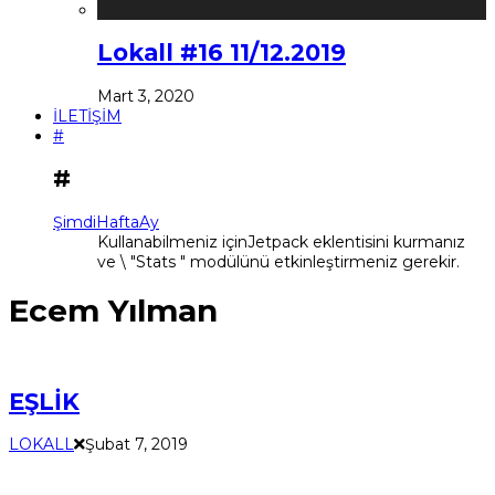
Lokall #16 11/12.2019
Mart 3, 2020
İLETİŞİM
#
#
Şimdi
Hafta
Ay
Kullanabilmeniz içinJetpack eklentisini kurmanız
ve \ "Stats " modülünü etkinleştirmeniz gerekir.
Ecem Yılman
EŞLİK
LOKALL
Şubat 7, 2019