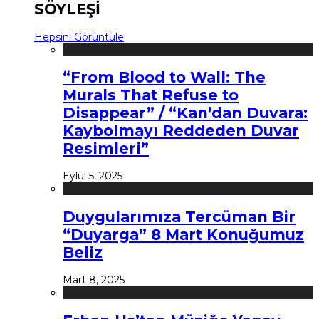
SÖYLEŞİ
Hepsini Görüntüle
“From Blood to Wall: The
Murals That Refuse to
Disappear” / “Kan’dan Duvara:
Kaybolmayı Reddeden Duvar
Resimleri”
Eylül 5, 2025
Duygularımıza Tercüman Bir
“Duyarga” 8 Mart Konuğumuz
Beliz
Mart 8, 2025