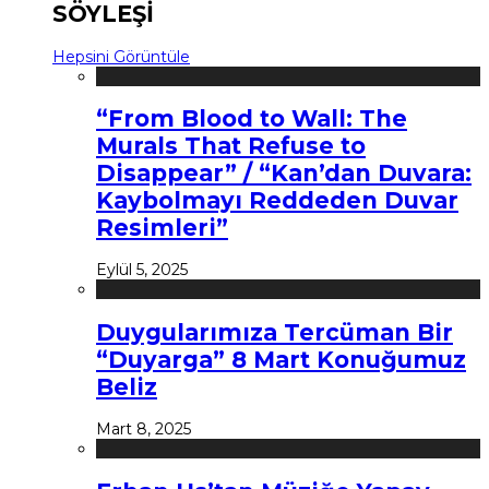
SÖYLEŞİ
Hepsini Görüntüle
“From Blood to Wall: The
Murals That Refuse to
Disappear” / “Kan’dan Duvara:
Kaybolmayı Reddeden Duvar
Resimleri”
Eylül 5, 2025
Duygularımıza Tercüman Bir
“Duyarga” 8 Mart Konuğumuz
Beliz
Mart 8, 2025