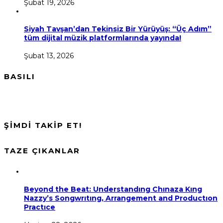
Şubat 19, 2026
Siyah Tavşan’dan Tekinsiz Bir Yürüyüş: “Üç Adım”
tüm dijital müzik platformlarında yayında!
Şubat 13, 2026
BASILI
ŞİMDİ TAKİP ET!
TAZE ÇIKANLAR
Beyond the Beat: Understandıng Chınaza Kıng
Nazzy’s Songwrıtıng, Arrangement and Productıon
Practıce