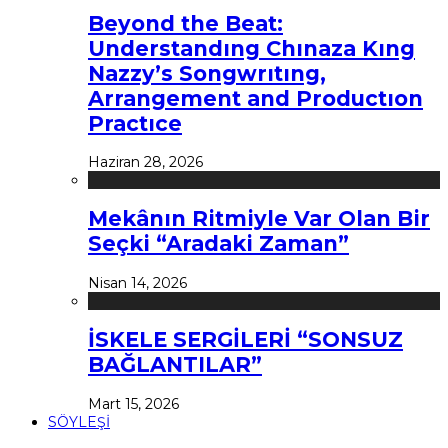
Beyond the Beat:
Understandıng Chınaza Kıng
Nazzy’s Songwrıtıng,
Arrangement and Productıon
Practıce
Haziran 28, 2026
Mekânın Ritmiyle Var Olan Bir
Seçki “Aradaki Zaman”
Nisan 14, 2026
İSKELE SERGİLERİ “SONSUZ
BAĞLANTILAR”
Mart 15, 2026
SÖYLEŞİ