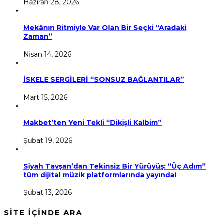
Haziran 28, 2026
Mekânın Ritmiyle Var Olan Bir Seçki “Aradaki
Zaman”
Nisan 14, 2026
İSKELE SERGİLERİ “SONSUZ BAĞLANTILAR”
Mart 15, 2026
Makbet’ten Yeni Tekli “Dikişli Kalbim”
Şubat 19, 2026
Siyah Tavşan’dan Tekinsiz Bir Yürüyüş: “Üç Adım”
tüm dijital müzik platformlarında yayında!
Şubat 13, 2026
SİTE İÇİNDE ARA