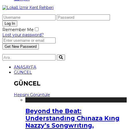
Remember Me
Lost your password?
ANASAYFA
GÜNCEL
GÜNCEL
Hepsini Görüntüle
Beyond the Beat:
Understandıng Chınaza Kıng
Nazzy’s Songwrıtıng,