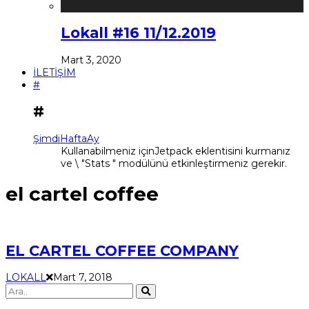
Lokall #16 11/12.2019
Mart 3, 2020
İLETİŞİM
#
#
Şimdi
Hafta
Ay
Kullanabilmeniz içinJetpack eklentisini kurmanız
ve \ "Stats " modülünü etkinleştirmeniz gerekir.
el cartel coffee
EL CARTEL COFFEE COMPANY
LOKALL
Mart 7, 2018