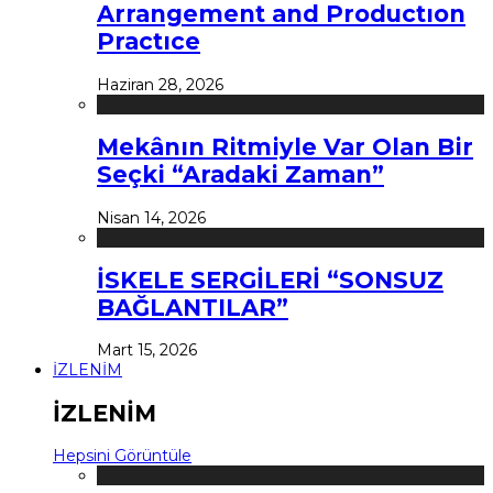
Arrangement and Productıon
Practıce
Haziran 28, 2026
Mekânın Ritmiyle Var Olan Bir
Seçki “Aradaki Zaman”
Nisan 14, 2026
İSKELE SERGİLERİ “SONSUZ
BAĞLANTILAR”
Mart 15, 2026
İZLENİM
İZLENİM
Hepsini Görüntüle