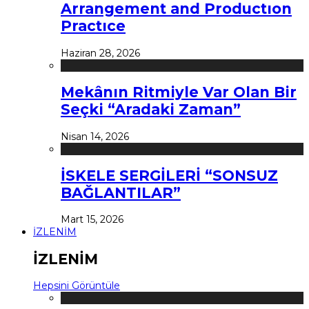
Arrangement and Productıon
Practıce
Haziran 28, 2026
Mekânın Ritmiyle Var Olan Bir
Seçki “Aradaki Zaman”
Nisan 14, 2026
İSKELE SERGİLERİ “SONSUZ
BAĞLANTILAR”
Mart 15, 2026
İZLENİM
İZLENİM
Hepsini Görüntüle