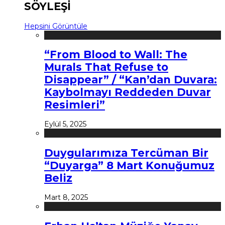
SÖYLEŞİ
Hepsini Görüntüle
“From Blood to Wall: The
Murals That Refuse to
Disappear” / “Kan’dan Duvara:
Kaybolmayı Reddeden Duvar
Resimleri”
Eylül 5, 2025
Duygularımıza Tercüman Bir
“Duyarga” 8 Mart Konuğumuz
Beliz
Mart 8, 2025