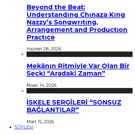
Beyond the Beat:
Understandıng Chınaza Kıng
Nazzy’s Songwrıtıng,
Arrangement and Productıon
Practıce
Haziran 28, 2026
Mekânın Ritmiyle Var Olan Bir
Seçki “Aradaki Zaman”
Nisan 14, 2026
İSKELE SERGİLERİ “SONSUZ
BAĞLANTILAR”
Mart 15, 2026
SÖYLEŞİ