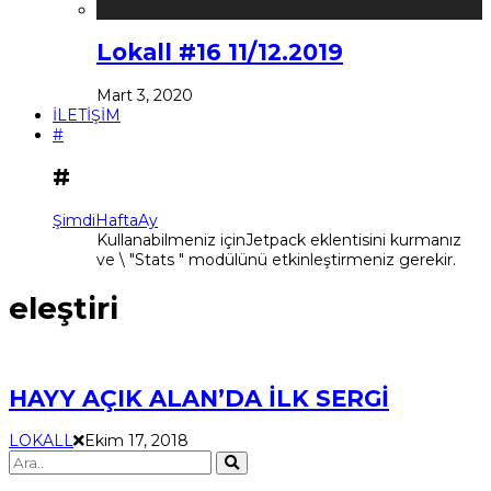
Lokall #16 11/12.2019
Mart 3, 2020
İLETİŞİM
#
#
Şimdi
Hafta
Ay
Kullanabilmeniz içinJetpack eklentisini kurmanız
ve \ "Stats " modülünü etkinleştirmeniz gerekir.
eleştiri
HAYY AÇIK ALAN’DA İLK SERGİ
LOKALL
Ekim 17, 2018