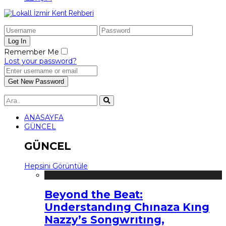
Remember Me
Lost your password?
ANASAYFA
GÜNCEL
GÜNCEL
Hepsini Görüntüle
Beyond the Beat:
Understandıng Chınaza Kıng
Nazzy’s Songwrıtıng,