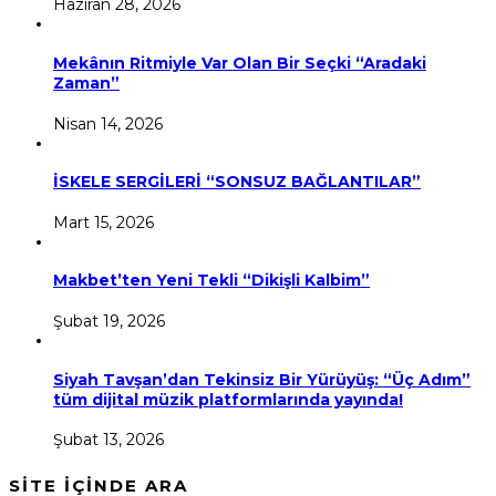
Haziran 28, 2026
Mekânın Ritmiyle Var Olan Bir Seçki “Aradaki
Zaman”
Nisan 14, 2026
İSKELE SERGİLERİ “SONSUZ BAĞLANTILAR”
Mart 15, 2026
Makbet’ten Yeni Tekli “Dikişli Kalbim”
Şubat 19, 2026
Siyah Tavşan’dan Tekinsiz Bir Yürüyüş: “Üç Adım”
tüm dijital müzik platformlarında yayında!
Şubat 13, 2026
SİTE İÇİNDE ARA