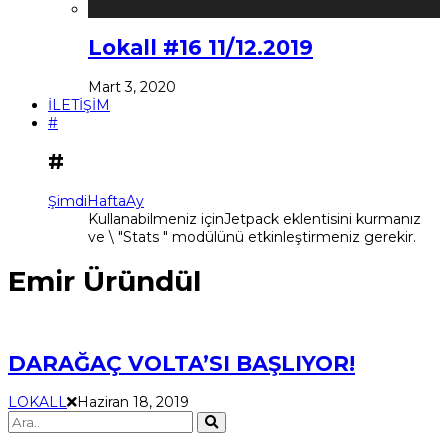
Lokall #16 11/12.2019
Mart 3, 2020
İLETİŞİM
#
#
Şimdi
Hafta
Ay
Kullanabilmeniz içinJetpack eklentisini kurmanız
ve \ "Stats " modülünü etkinleştirmeniz gerekir.
Emir Üründül
DARAĞAÇ VOLTA’SI BAŞLIYOR!
LOKALL
Haziran 18, 2019