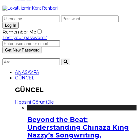
Remember Me
Lost your password?
ANASAYFA
GÜNCEL
GÜNCEL
Hepsini Görüntüle
Beyond the Beat:
Understandıng Chınaza Kıng
Nazzy’s Songwrıtıng,