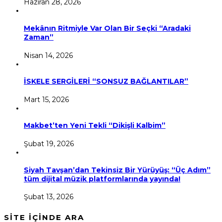
Haziran 28, 2026
Mekânın Ritmiyle Var Olan Bir Seçki “Aradaki
Zaman”
Nisan 14, 2026
İSKELE SERGİLERİ “SONSUZ BAĞLANTILAR”
Mart 15, 2026
Makbet’ten Yeni Tekli “Dikişli Kalbim”
Şubat 19, 2026
Siyah Tavşan’dan Tekinsiz Bir Yürüyüş: “Üç Adım”
tüm dijital müzik platformlarında yayında!
Şubat 13, 2026
SİTE İÇİNDE ARA