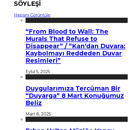
SÖYLEŞİ
Hepsini Görüntüle
“From Blood to Wall: The
Murals That Refuse to
Disappear” / “Kan’dan Duvara:
Kaybolmayı Reddeden Duvar
Resimleri”
Eylül 5, 2025
Duygularımıza Tercüman Bir
“Duyarga” 8 Mart Konuğumuz
Beliz
Mart 8, 2025