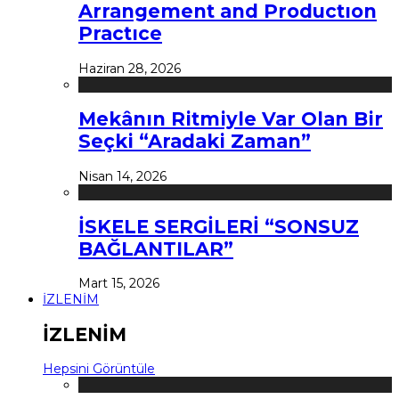
Arrangement and Productıon
Practıce
Haziran 28, 2026
Mekânın Ritmiyle Var Olan Bir
Seçki “Aradaki Zaman”
Nisan 14, 2026
İSKELE SERGİLERİ “SONSUZ
BAĞLANTILAR”
Mart 15, 2026
İZLENİM
İZLENİM
Hepsini Görüntüle