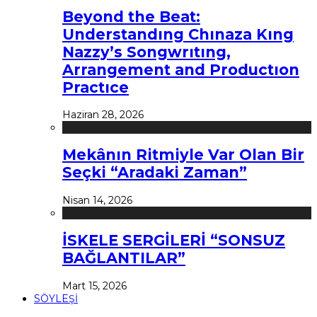
Beyond the Beat:
Understandıng Chınaza Kıng
Nazzy’s Songwrıtıng,
Arrangement and Productıon
Practıce
Haziran 28, 2026
Mekânın Ritmiyle Var Olan Bir
Seçki “Aradaki Zaman”
Nisan 14, 2026
İSKELE SERGİLERİ “SONSUZ
BAĞLANTILAR”
Mart 15, 2026
SÖYLEŞİ