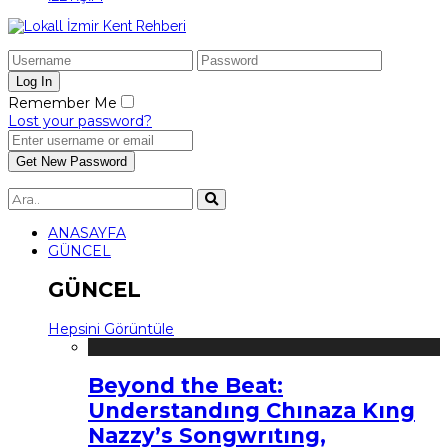
Remember Me
Lost your password?
ANASAYFA
GÜNCEL
GÜNCEL
Hepsini Görüntüle
Beyond the Beat:
Understandıng Chınaza Kıng
Nazzy’s Songwrıtıng,