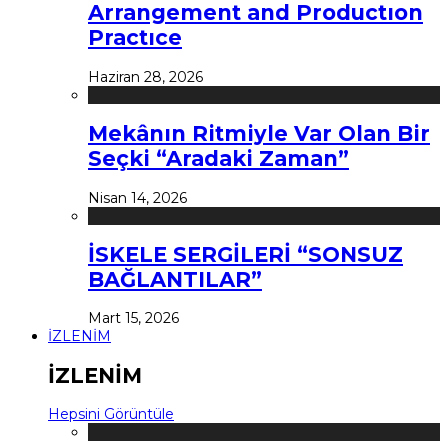
Arrangement and Productıon
Practıce
Haziran 28, 2026
Mekânın Ritmiyle Var Olan Bir
Seçki “Aradaki Zaman”
Nisan 14, 2026
İSKELE SERGİLERİ “SONSUZ
BAĞLANTILAR”
Mart 15, 2026
İZLENİM
İZLENİM
Hepsini Görüntüle