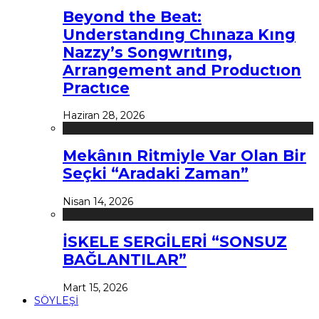
Beyond the Beat:
Understandıng Chınaza Kıng
Nazzy’s Songwrıtıng,
Arrangement and Productıon
Practıce
Haziran 28, 2026
Mekânın Ritmiyle Var Olan Bir
Seçki “Aradaki Zaman”
Nisan 14, 2026
İSKELE SERGİLERİ “SONSUZ
BAĞLANTILAR”
Mart 15, 2026
SÖYLEŞİ