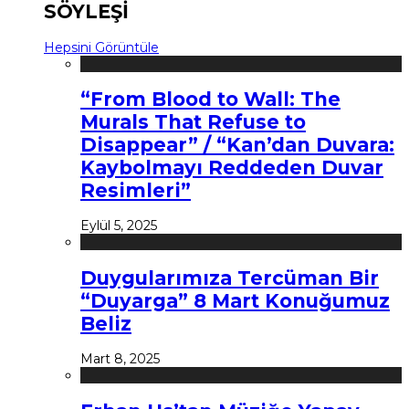
SÖYLEŞİ
Hepsini Görüntüle
“From Blood to Wall: The
Murals That Refuse to
Disappear” / “Kan’dan Duvara:
Kaybolmayı Reddeden Duvar
Resimleri”
Eylül 5, 2025
Duygularımıza Tercüman Bir
“Duyarga” 8 Mart Konuğumuz
Beliz
Mart 8, 2025