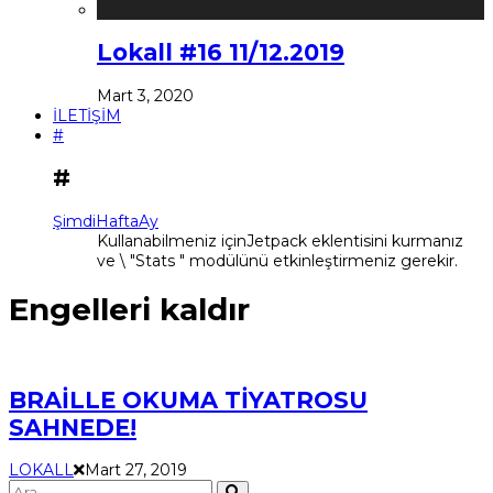
Lokall #16 11/12.2019
Mart 3, 2020
İLETİŞİM
#
#
Şimdi
Hafta
Ay
Kullanabilmeniz içinJetpack eklentisini kurmanız
ve \ "Stats " modülünü etkinleştirmeniz gerekir.
Engelleri kaldır
BRAİLLE OKUMA TİYATROSU
SAHNEDE!
LOKALL
Mart 27, 2019