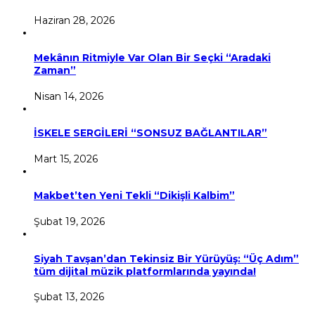
Haziran 28, 2026
Mekânın Ritmiyle Var Olan Bir Seçki “Aradaki
Zaman”
Nisan 14, 2026
İSKELE SERGİLERİ “SONSUZ BAĞLANTILAR”
Mart 15, 2026
Makbet’ten Yeni Tekli “Dikişli Kalbim”
Şubat 19, 2026
Siyah Tavşan’dan Tekinsiz Bir Yürüyüş: “Üç Adım”
tüm dijital müzik platformlarında yayında!
Şubat 13, 2026