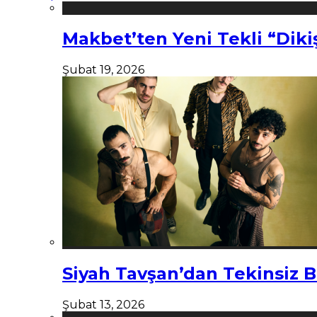
Makbet’ten Yeni Tekli “Diki
Şubat 19, 2026
Siyah Tavşan’dan Tekinsiz B
Şubat 13, 2026