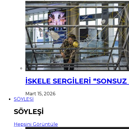
İSKELE SERGİLERİ “SONSU
Mart 15, 2026
SÖYLEŞİ
SÖYLEŞİ
Hepsini Görüntüle