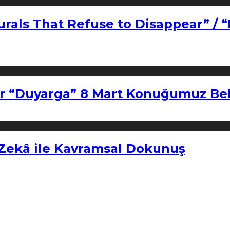
urals That Refuse to Disappear” / 
r “Duyarga” 8 Mart Konuğumuz Bel
 Zekâ ile Kavramsal Dokunuş