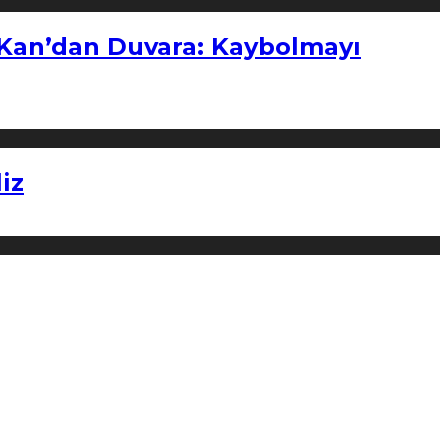
“Kan’dan Duvara: Kaybolmayı
iz