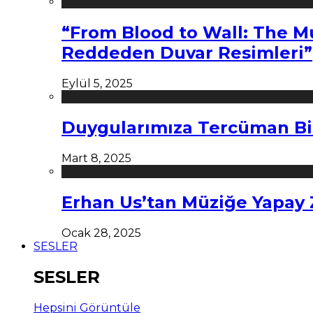
“From Blood to Wall: The M
Reddeden Duvar Resimleri”
Eylül 5, 2025
Duygularımıza Tercüman Bi
Mart 8, 2025
Erhan Us’tan Müziğe Yapay
Ocak 28, 2025
SESLER
SESLER
Hepsini Görüntüle